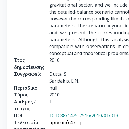
gravitational sector, and we include
the detailed-balance scenario cannot
however the corresponding likelihoo
parameters. The scenario beyond deta
and we present the corresponding
parameters. Although this analysi
compatible with observations, it do
conceptual and theoretical problems.
Έτος
2010
δημοσίευσης
Συγγραφείς
Dutta, S.

Saridakis, E.N.
Περιοδικό
null
Τόμος
2010
Αριθμός /
1
τεύχος
DOI
10.1088/1475-7516/2010/01/013
Τελευταία
πριν από 4 έτη