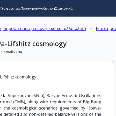
ς
Για φοιτητές
Πλοήγηση
Αναζήτηση
Στατιστικά
›
ς δημοσιεύσεις, ερευνητικό και άλλο υλικό
Επιστημον
va-Lifshitz cosmology
OpenAlex (
26
)
Lifshitz cosmology
 Ia Supernovae (SNIa), Baryon Acoustic Oscillations
round (CMB), along with requirements of Big Bang
in the cosmological scenarios governed by Hoava-
he detailed and non-detailed balance versions of the