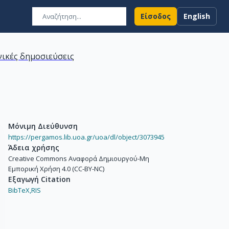
Είσοδος
English
ικές δημοσιεύσεις
Μόνιμη Διεύθυνση
https://pergamos.lib.uoa.gr/uoa/dl/object/3073945
Άδεια χρήσης
Creative Commons Αναφορά Δημιουργού-Μη
Εμπορική Χρήση 4.0 (CC-BY-NC)
Εξαγωγή Citation
BibTeX,
RIS