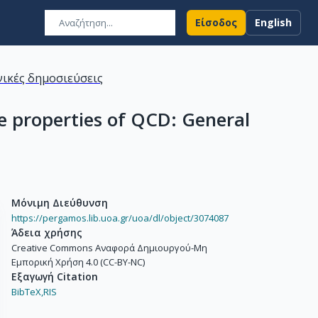
Είσοδος
English
ικές δημοσιεύσεις
e properties of QCD: General
Μόνιμη Διεύθυνση
https://pergamos.lib.uoa.gr/uoa/dl/object/3074087
Άδεια χρήσης
Creative Commons Αναφορά Δημιουργού-Μη
Εμπορική Χρήση 4.0 (CC-BY-NC)
Εξαγωγή Citation
BibTeX,
RIS