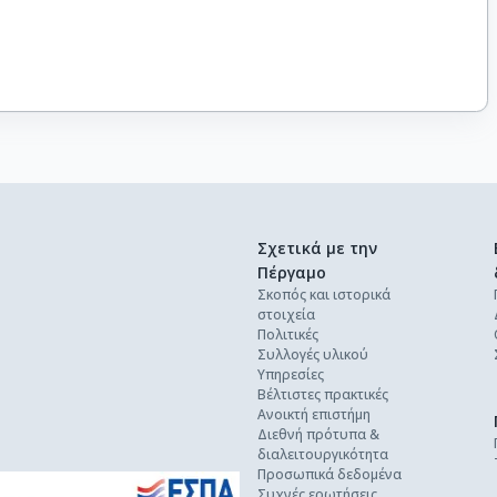
Σχετικά με την
Πέργαμο
Σκοπός και ιστορικά
στοιχεία
Πολιτικές
Συλλογές υλικού
Υπηρεσίες
Βέλτιστες πρακτικές
Ανοικτή επιστήμη
Διεθνή πρότυπα &
διαλειτουργικότητα
Προσωπικά δεδομένα
Συχνές ερωτήσεις