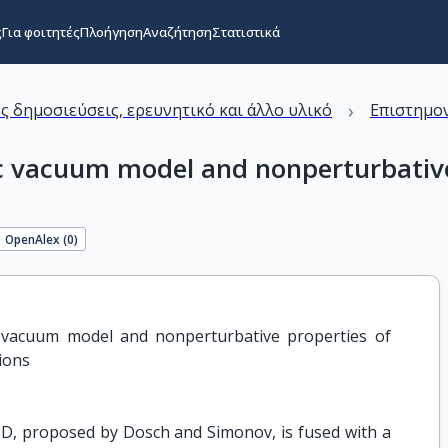
ς
Για φοιτητές
Πλοήγηση
Αναζήτηση
Στατιστικά
›
ς δημοσιεύσεις, ερευνητικό και άλλο υλικό
Επιστημον
tic vacuum model and nonperturbativ
OpenAlex (
0
)
c vacuum model and nonperturbative properties of 
ions
D, proposed by Dosch and Simonov, is fused with a