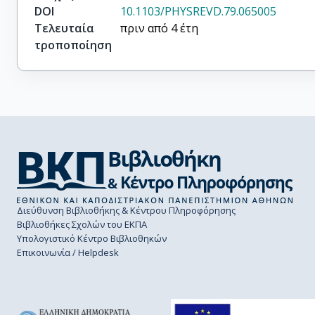
DOI
10.1103/PHYSREVD.79.065005
Τελευταία
πριν από 4 έτη
τροποποίηση
Διεύθυνση Βιβλιοθήκης & Κέντρου Πληροφόρησης
Βιβλιοθήκες Σχολών του ΕΚΠΑ
Υπολογιστικό Κέντρο Βιβλιοθηκών
Επικοινωνία / Helpdesk