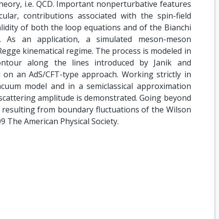
theory, i.e. QCD. Important nonperturbative features
ular, contributions associated with the spin-field
alidity of both the loop equations and of the Bianchi
ted. As an application, a simulated meson-meson
 Regge kinematical regime. The process is modeled in
ontour along the lines introduced by Janik and
d on an AdS/CFT-type approach. Working strictly in
acuum model and in a semiclassical approximation
scattering amplitude is demonstrated. Going beyond
 resulting from boundary fluctuations of the Wilson
09 The American Physical Society.