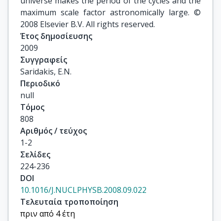
universe makes the period of the cycles and the
maximum scale factor astronomically large. ©
2008 Elsevier B.V. All rights reserved.
Έτος δημοσίευσης
2009
Συγγραφείς
Saridakis, E.N.
Περιοδικό
null
Τόμος
808
Αριθμός / τεύχος
1-2
Σελίδες
224-236
DOI
10.1016/J.NUCLPHYSB.2008.09.022
Τελευταία τροποποίηση
πριν από 4 έτη