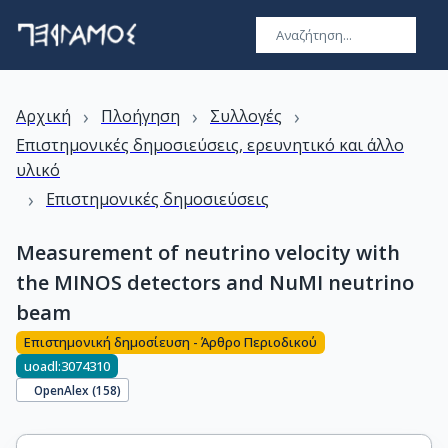
›
›
›
Αρχική
Πλοήγηση
Συλλογές
Επιστημονικές δημοσιεύσεις, ερευνητικό και άλλο
υλικό
›
Επιστημονικές δημοσιεύσεις
Measurement of neutrino velocity with
the MINOS detectors and NuMI neutrino
beam
Επιστημονική δημοσίευση - Άρθρο Περιοδικού
uoadl:3074310
OpenAlex (
158
)