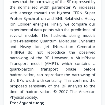
show that the narrowing of the BF expressed by
the normalized width parameter W increases
with energy toward the highest CERN Super
Proton Synchrotron and BNL Relativistic Heavy
Ion Collider energies. Finally we compare our
experimental data points with the predictions of
several models. The hadronic string models
Ultra-relativistic Quantum Molecular Dynamics
and Heavy Ion Jet INteraction Generator
(HIJING) do not reproduce the observed
narrowing of the BF. However, A MultiPhase
Transport medel (AMPT), which contains a
quark-parton transport phase before
hadronization, can reproduce the narrowing of
the BF's width with centrality. This confirms the
proposed sensitivity of the BF analysis to the
time of hadronization. © 2007 The American
Physical Society.
Έτος δημοσίευσης