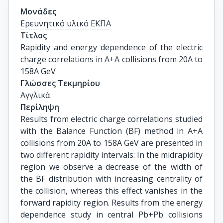
Μονάδες
Ερευνητικό υλικό ΕΚΠΑ
Τίτλος
Rapidity and energy dependence of the electric 
charge correlations in A+A collisions from 20A to 
158A GeV
Γλώσσες Τεκμηρίου
Αγγλικά
Περίληψη
Results from electric charge correlations studied
with the Balance Function (BF) method in A+A
collisions from 20A to 158A GeV are presented in
two different rapidity intervals: In the midrapidity
region we observe a decrease of the width of
the BF distribution with increasing centrality of
the collision, whereas this effect vanishes in the
forward rapidity region. Results from the energy
dependence study in central Pb+Pb collisions