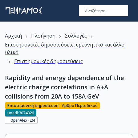
›
›
›
Αρχική
Πλοήγηση
Συλλογές
Επιστημονικές δημοσιεύσεις, ερευνητικό και άλλο
υλικό
›
Επιστημονικές δημοσιεύσεις
Rapidity and energy dependence of the
electric charge correlations in A+A
collisions from 20A to 158A GeV
Επιστημονική δημοσίευση - Άρθρο Περιοδικού
uoadl:3074326
OpenAlex (
26
)