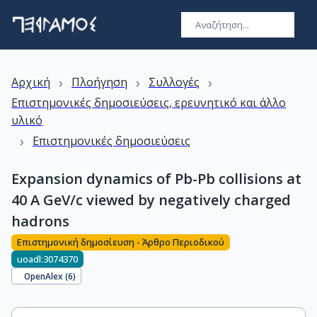
›
›
›
Αρχική
Πλοήγηση
Συλλογές
Επιστημονικές δημοσιεύσεις, ερευνητικό και άλλο
υλικό
›
Επιστημονικές δημοσιεύσεις
Expansion dynamics of Pb-Pb collisions at
40 A GeV/c viewed by negatively charged
hadrons
Επιστημονική δημοσίευση - Άρθρο Περιοδικού
uoadl:3074370
OpenAlex (
6
)