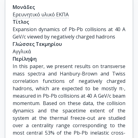
Μονάδες
Ερευνητικό υλικό ΕΚΠΑ
Τίτλος
Expansion dynamics of Pb-Pb collisions at 40 A 
GeV/c viewed by negatively charged hadrons
Γλώσσες Τεκμηρίου
Αγγλικά
Περίληψη
In this paper, we present results on transverse
mass spectra and Hanbury-Brown and Twiss
correlation functions of negatively charged
hadrons, which are expected to be mostly π-,
measured in Pb-Pb collisions at 40 A GeV/c beam
momentum. Based on these data, the collision
dynamics and the spacetime extent of the
system at the thermal freeze-out are studied
over a centrality range corresponding to the
most central 53% of the Pb-Pb inelastic cross-