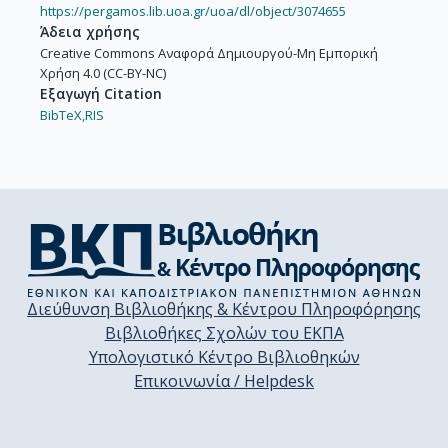
https://pergamos.lib.uoa.gr/uoa/dl/object/3074655
Άδεια χρήσης
Creative Commons Αναφορά Δημιουργού-Μη Εμπορική
Χρήση 4.0 (CC-BY-NC)
Εξαγωγή Citation
BibTeX,
RIS
Διεύθυνση Βιβλιοθήκης & Κέντρου Πληροφόρησης
Βιβλιοθήκες Σχολών του ΕΚΠΑ
Υπολογιστικό Κέντρο Βιβλιοθηκών
Επικοινωνία / Helpdesk