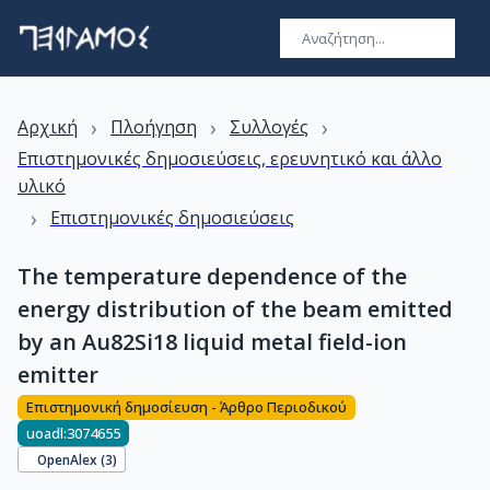
›
›
›
Αρχική
Πλοήγηση
Συλλογές
Επιστημονικές δημοσιεύσεις, ερευνητικό και άλλο
υλικό
›
Επιστημονικές δημοσιεύσεις
The temperature dependence of the
energy distribution of the beam emitted
by an Au82Si18 liquid metal field-ion
emitter
Επιστημονική δημοσίευση - Άρθρο Περιοδικού
uoadl:3074655
OpenAlex (
3
)