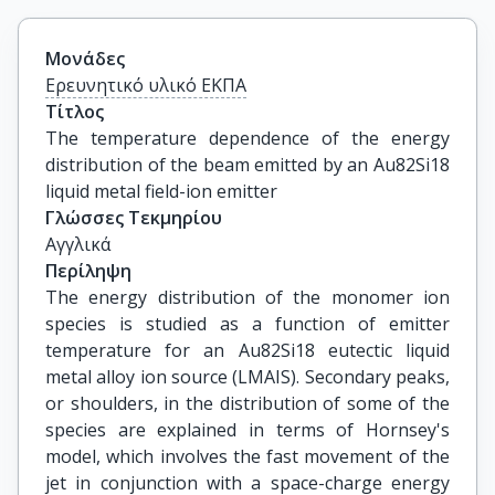
Μονάδες
Ερευνητικό υλικό ΕΚΠΑ
Τίτλος
The temperature dependence of the energy 
distribution of the beam emitted by an Au82Si18 
liquid metal field-ion emitter
Γλώσσες Τεκμηρίου
Αγγλικά
Περίληψη
The energy distribution of the monomer ion
species is studied as a function of emitter
temperature for an Au82Si18 eutectic liquid
metal alloy ion source (LMAIS). Secondary peaks,
or shoulders, in the distribution of some of the
species are explained in terms of Hornsey's
model, which involves the fast movement of the
jet in conjunction with a space-charge energy