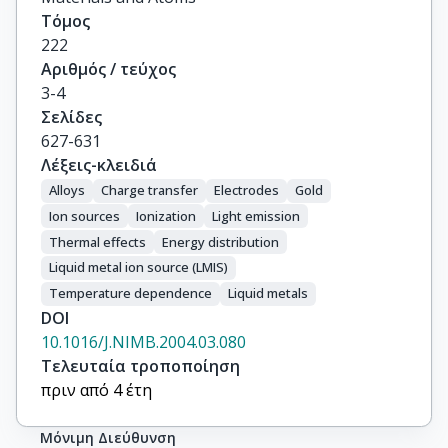
Τόμος
222
Αριθμός / τεύχος
3-4
Σελίδες
627-631
Λέξεις-κλειδιά
Alloys
Charge transfer
Electrodes
Gold
Ion sources
Ionization
Light emission
Thermal effects
Energy distribution
Liquid metal ion source (LMIS)
Temperature dependence
Liquid metals
DOI
10.1016/J.NIMB.2004.03.080
Τελευταία τροποποίηση
πριν από 4 έτη
Μόνιμη Διεύθυνση