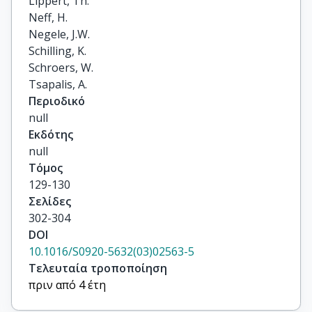
Lippert, Th.

Neff, H.

Negele, J.W.

Schilling, K.

Schroers, W.

Tsapalis, A.
Περιοδικό
null
Εκδότης
null
Τόμος
129-130
Σελίδες
302-304
DOI
10.1016/S0920-5632(03)02563-5
Τελευταία τροποποίηση
πριν από 4 έτη