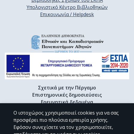
Βιβλιοθήκες Σχολών του ΕΚΠΑ
Υπολογιστικό Κέντρο Βιβλιοθηκών
Επικοινωνία / Helpdesk
Σχετικά με την Πέργαμο
Επιστημονικές δημοσιεύσεις
Ερευνητικά δεδομένα
Διδακτορικές διατριβές & Γκρίζα βιβλιογραφία
Ο ιστοχώρος χρησιμοποιεί cookies για να σας
Προφίλ Ερευνητή
προσφέρει πιο πλούσια εμπειρία χρήσης.
Εφόσον συνεχίσετε να τον χρησιμοποιείτε,