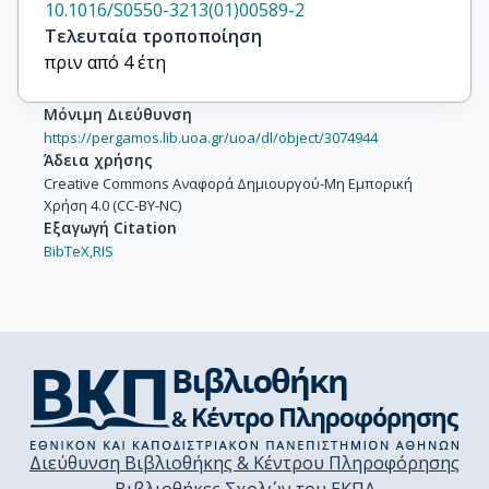
10.1016/S0550-3213(01)00589-2
Τελευταία τροποποίηση
πριν από 4 έτη
Μόνιμη Διεύθυνση
https://pergamos.lib.uoa.gr/uoa/dl/object/3074944
Άδεια χρήσης
Creative Commons Αναφορά Δημιουργού-Μη Εμπορική
Χρήση 4.0 (CC-BY-NC)
Εξαγωγή Citation
BibTeX,
RIS
Διεύθυνση Βιβλιοθήκης & Κέντρου Πληροφόρησης