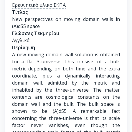
Ερευνητικό υλικό ΕΚΠΑ
Τίτλος
New perspectives on moving domain walls in 
(A)dS5 space
Γλώσσες Τεκμηρίου
Αγγλικά
Περίληψη
A new moving domain wall solution is obtained
for a flat 3-universe. This consists of a bulk
metric depending on both time and the extra
coordinate, plus a dynamically interacting
domain wall, admitted by the metric and
inhabited by the three-universe. The matter
contents are cosmological constants on the
domain wall and the bulk. The bulk space is
shown to be (A)dS5. A remarkable fact
concerning the three-universe is that its scale
factor never vanishes, even though the