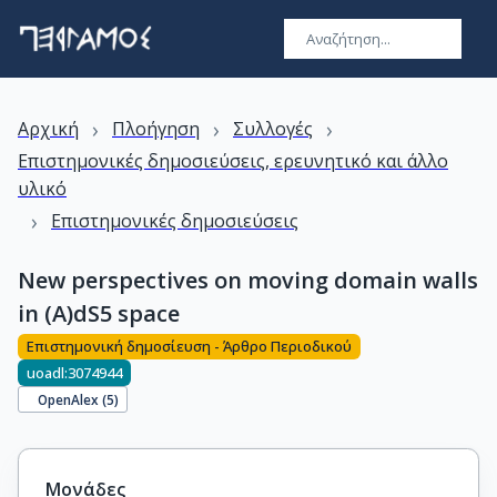
›
›
›
Αρχική
Πλοήγηση
Συλλογές
Επιστημονικές δημοσιεύσεις, ερευνητικό και άλλο
υλικό
›
Επιστημονικές δημοσιεύσεις
New perspectives on moving domain walls
in (A)dS5 space
Επιστημονική δημοσίευση - Άρθρο Περιοδικού
uoadl:3074944
OpenAlex (
5
)
Μονάδες