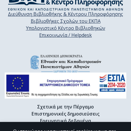
Διεύθυνση Βιβλιοθήκης & Κέντρου Πληροφόρησης
Βιβλιοθήκες Σχολών του ΕΚΠΑ
Υπολογιστικό Κέντρο Βιβλιοθηκών
Επικοινωνία / Helpdesk
Σχετικά με την Πέργαμο
Επιστημονικές δημοσιεύσεις
Ερευνητικά δεδομένα
Διδακτορικές διατριβές & Γκρίζα βιβλιογραφία