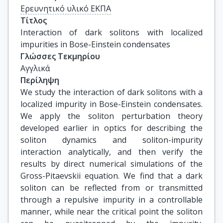
Ερευνητικό υλικό ΕΚΠΑ
Τίτλος
Interaction of dark solitons with localized 
impurities in Bose-Einstein condensates
Γλώσσες Τεκμηρίου
Αγγλικά
Περίληψη
We study the interaction of dark solitons with a
localized impurity in Bose-Einstein condensates.
We apply the soliton perturbation theory
developed earlier in optics for describing the
soliton dynamics and soliton-impurity
interaction analytically, and then verify the
results by direct numerical simulations of the
Gross-Pitaevskii equation. We find that a dark
soliton can be reflected from or transmitted
through a repulsive impurity in a controllable
manner, while near the critical point the soliton