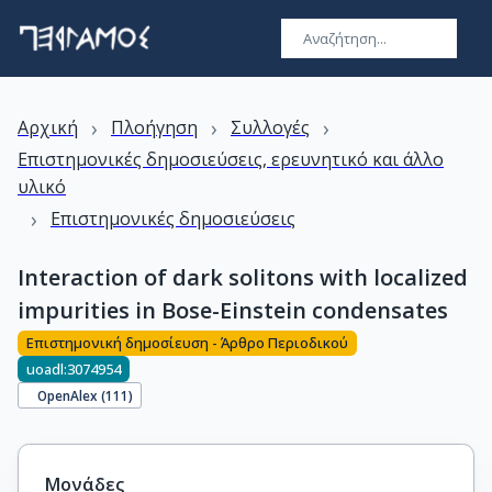
›
›
›
Αρχική
Πλοήγηση
Συλλογές
Επιστημονικές δημοσιεύσεις, ερευνητικό και άλλο
υλικό
›
Επιστημονικές δημοσιεύσεις
Interaction of dark solitons with localized
impurities in Bose-Einstein condensates
Επιστημονική δημοσίευση - Άρθρο Περιοδικού
uoadl:3074954
OpenAlex (
111
)
Μονάδες