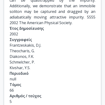
can be quasitrapped by the impurity.
Additionally, we demonstrate that an immobile
soliton may be captured and dragged by an
adiabatically moving attractive impurity. 5555
2002 The American Physical Society.
Έτος δημοσίευσης
2002
Συγγραφείς
Frantzeskakis, D.J.

Theocharis, G.

Diakonos, F.K.

Schmelcher, P.

Kivshar, Y.S.
Περιοδικό
null
Τόμος
66
Αριθμός / τεύχος
5