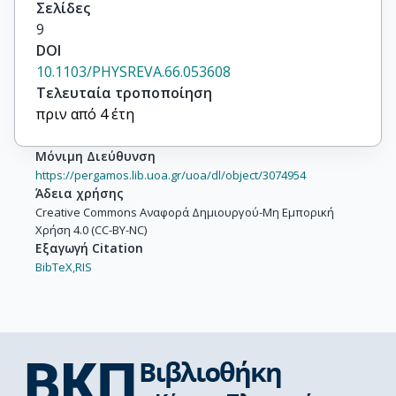
Σελίδες
9
DOI
10.1103/PHYSREVA.66.053608
Τελευταία τροποποίηση
πριν από 4 έτη
Μόνιμη Διεύθυνση
https://pergamos.lib.uoa.gr/uoa/dl/object/3074954
Άδεια χρήσης
Creative Commons Αναφορά Δημιουργού-Μη Εμπορική
Χρήση 4.0 (CC-BY-NC)
Εξαγωγή Citation
BibTeX,
RIS