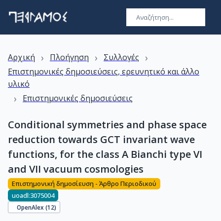
›
›
›
Αρχική
Πλοήγηση
Συλλογές
Επιστημονικές δημοσιεύσεις, ερευνητικό και άλλο
υλικό
›
Επιστημονικές δημοσιεύσεις
Conditional symmetries and phase space
reduction towards GCT invariant wave
functions, for the class A Bianchi type VI
and VII vacuum cosmologies
Επιστημονική δημοσίευση - Άρθρο Περιοδικού
uoadl:3075004
OpenAlex (
12
)