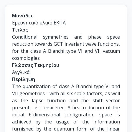
Μονάδες
Ερευνητικό υλικό ΕΚΠΑ
Τίτλος
Conditional symmetries and phase space 
reduction towards GCT invariant wave functions, 
for the class A Bianchi type VI and VII vacuum 
cosmologies
Γλώσσες Τεκμηρίου
Αγγλικά
Περίληψη
The quantization of class A Bianchi type VI and
VII geometries - with all six scale factors, as well
as the lapse function and the shift vector
present - is considered. A first reduction of the
initial 6-dimensional configuration space is
achieved by the usage of the information
furnished by the quantum form of the linear