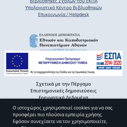
Βιβλιοθήκες Σχολών του ΕΚΠΑ
Υπολογιστικό Κέντρο Βιβλιοθηκών
Επικοινωνία / Helpdesk
Σχετικά με την Πέργαμο
Επιστημονικές δημοσιεύσεις
Ερευνητικά δεδομένα
Διδακτορικές διατριβές & Γκρίζα βιβλιογραφία
Ο ιστοχώρος χρησιμοποιεί cookies για να σας
Προφίλ Ερευνητή
προσφέρει πιο πλούσια εμπειρία χρήσης.
Εφόσον συνεχίσετε να τον χρησιμοποιείτε,