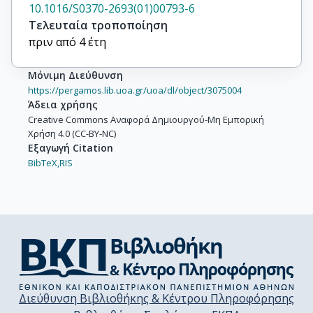
10.1016/S0370-2693(01)00793-6
Τελευταία τροποποίηση
πριν από 4 έτη
Μόνιμη Διεύθυνση
https://pergamos.lib.uoa.gr/uoa/dl/object/3075004
Άδεια χρήσης
Creative Commons Αναφορά Δημιουργού-Μη Εμπορική
Χρήση 4.0 (CC-BY-NC)
Εξαγωγή Citation
BibTeX,
RIS
Διεύθυνση Βιβλιοθήκης & Κέντρου Πληροφόρησης