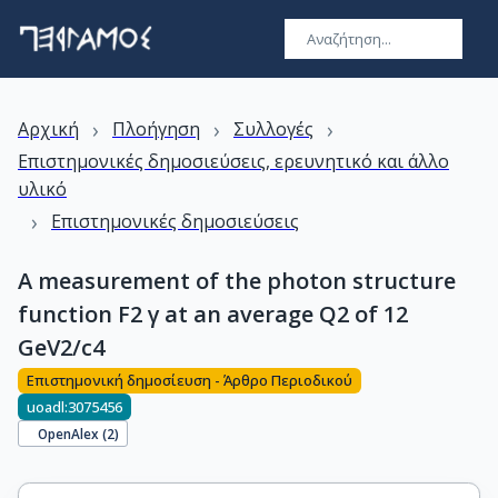
›
›
›
Αρχική
Πλοήγηση
Συλλογές
Επιστημονικές δημοσιεύσεις, ερευνητικό και άλλο
υλικό
›
Επιστημονικές δημοσιεύσεις
A measurement of the photon structure
function F2 γ at an average Q2 of 12
GeV2/c4
Επιστημονική δημοσίευση - Άρθρο Περιοδικού
uoadl:3075456
OpenAlex (
2
)