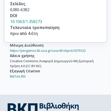
Σελίδες
6380-6382
DOI
10.1063/1.358273
Τελευταία τροποποίηση
πριν από 4 έτη
Μόνιμη Διεύθυνση
https://pergamos.lib.uoa.gr/uoa/dl/object/3075532
Άδεια χρήσης
Creative Commons Αναφορά Δημιουργού-Μη Εμπορική
Χρήση 4.0 (CC-BY-NC)
Εξαγωγή Citation
BibTeX,
RIS