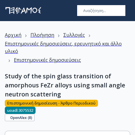
›
›
›
Αρχική
Πλοήγηση
Συλλογές
Επιστημονικές δημοσιεύσεις, ερευνητικό και άλλο
υλικό
›
Επιστημονικές δημοσιεύσεις
Study of the spin glass transition of
amorphous FeZr alloys using small angle
neutron scattering
Επιστημονική δημοσίευση - Άρθρο Περιοδικού
uoadl:3075532
OpenAlex (
8
)