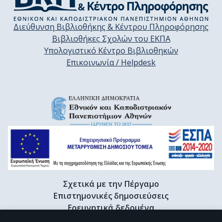
Διεύθυνση Βιβλιοθήκης & Κέντρου Πληροφόρησης
Βιβλιοθήκες Σχολών του ΕΚΠΑ
Υπολογιστικό Κέντρο Βιβλιοθηκών
Επικοινωνία / Helpdesk
Σχετικά με την Πέργαμο
Επιστημονικές δημοσιεύσεις
Ερευνητικά δεδομένα
Διδακτορικές διατριβές & Γκρίζα βιβλιογραφία