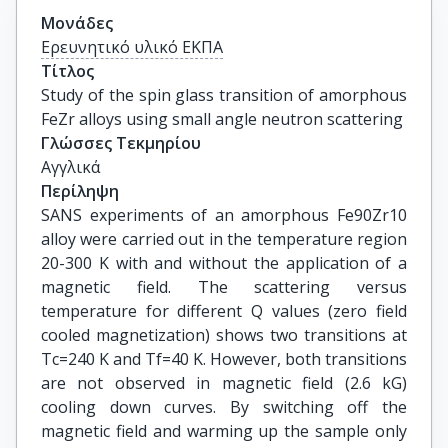
Μονάδες
Ερευνητικό υλικό ΕΚΠΑ
Τίτλος
Study of the spin glass transition of amorphous 
FeZr alloys using small angle neutron scattering
Γλώσσες Τεκμηρίου
Αγγλικά
Περίληψη
SANS experiments of an amorphous Fe90Zr10
alloy were carried out in the temperature region
20-300 K with and without the application of a
magnetic field. The scattering versus
temperature for different Q values (zero field
cooled magnetization) shows two transitions at
Tc=240 K and Tf=40 K. However, both transitions
are not observed in magnetic field (2.6 kG)
cooling down curves. By switching off the
magnetic field and warming up the sample only