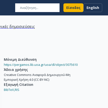
Είσοδος
English
ικές δημοσιεύσεις
Μόνιμη Διεύθυνση
https://pergamos.lib.uoa.gr/uoa/dl/object/3075610
Άδεια χρήσης
Creative Commons Αναφορά Δημιουργού-Μη
Εμπορική Χρήση 4.0 (CC-BY-NC)
Εξαγωγή Citation
BibTeX,
RIS