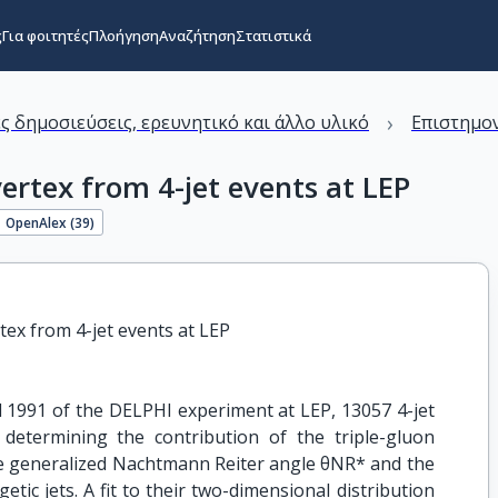
ς
Για φοιτητές
Πλοήγηση
Αναζήτηση
Στατιστικά
›
ς δημοσιεύσεις, ερευνητικό και άλλο υλικό
Επιστημον
ertex from 4-jet events at LEP
OpenAlex (
39
)
ex from 4-jet events at LEP
 1991 of the DELPHI experiment at LEP, 13057 4-jet
determining the contribution of the triple-gluon
the generalized Nachtmann Reiter angle θNR* and the
tic jets. A fit to their two-dimensional distribution