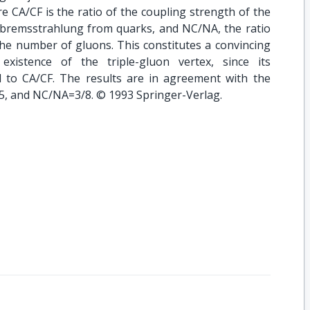
 CA/CF is the ratio of the coupling strength of the
n bremsstrahlung from quarks, and NC/NA, the ratio
he number of gluons. This constitutes a convincing
xistence of the triple-gluon vertex, since its
al to CA/CF. The results are in agreement with the
5, and NC/NA=3/8. © 1993 Springer-Verlag.