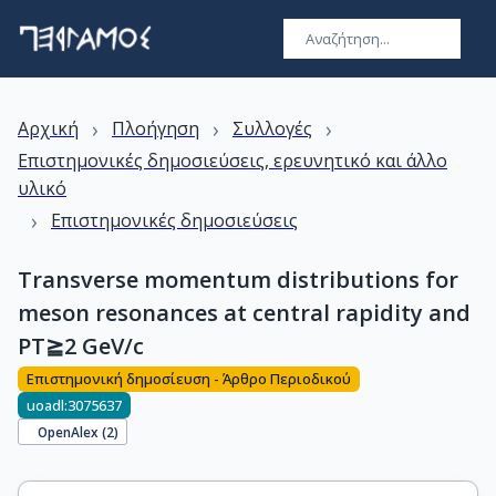
›
›
›
Αρχική
Πλοήγηση
Συλλογές
Επιστημονικές δημοσιεύσεις, ερευνητικό και άλλο
υλικό
›
Επιστημονικές δημοσιεύσεις
Transverse momentum distributions for
meson resonances at central rapidity and
PT≧2 GeV/c
Επιστημονική δημοσίευση - Άρθρο Περιοδικού
uoadl:3075637
OpenAlex (
2
)