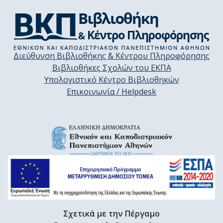
Διεύθυνση Βιβλιοθήκης & Κέντρου Πληροφόρησης
Βιβλιοθήκες Σχολών του ΕΚΠΑ
Υπολογιστικό Κέντρο Βιβλιοθηκών
Επικοινωνία / Helpdesk
Σχετικά με την Πέργαμο