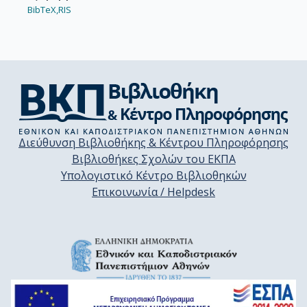
BibTeX,
RIS
Διεύθυνση Βιβλιοθήκης & Κέντρου Πληροφόρησης
Βιβλιοθήκες Σχολών του ΕΚΠΑ
Υπολογιστικό Κέντρο Βιβλιοθηκών
Επικοινωνία / Helpdesk