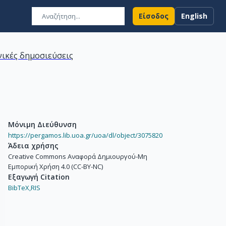
Είσοδος
English
ικές δημοσιεύσεις
Μόνιμη Διεύθυνση
https://pergamos.lib.uoa.gr/uoa/dl/object/3075820
Άδεια χρήσης
Creative Commons Αναφορά Δημιουργού-Μη
Εμπορική Χρήση 4.0 (CC-BY-NC)
Εξαγωγή Citation
BibTeX,
RIS