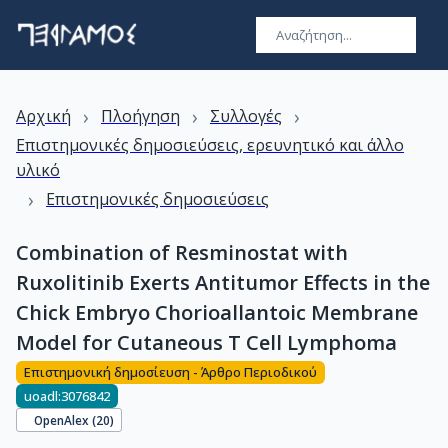
›
›
›
Αρχική
Πλοήγηση
Συλλογές
Επιστημονικές δημοσιεύσεις, ερευνητικό και άλλο
υλικό
›
Επιστημονικές δημοσιεύσεις
Combination of Resminostat with
Ruxolitinib Exerts Antitumor Effects in the
Chick Embryo Chorioallantoic Membrane
Model for Cutaneous T Cell Lymphoma
Επιστημονική δημοσίευση - Άρθρο Περιοδικού
uoadl:3076842
OpenAlex (
20
)