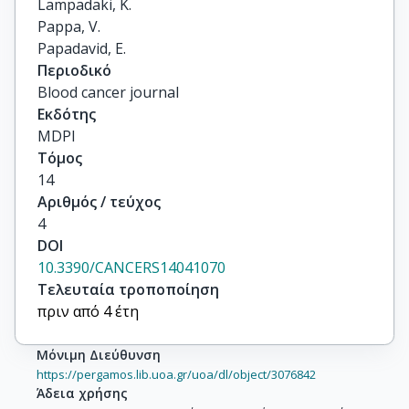
Lampadaki, K.

Pappa, V.

Papadavid, E.
Περιοδικό
Blood cancer journal
Εκδότης
MDPI
Τόμος
14
Αριθμός / τεύχος
4
DOI
10.3390/CANCERS14041070
Τελευταία τροποποίηση
πριν από 4 έτη
Μόνιμη Διεύθυνση
https://pergamos.lib.uoa.gr/uoa/dl/object/3076842
Άδεια χρήσης