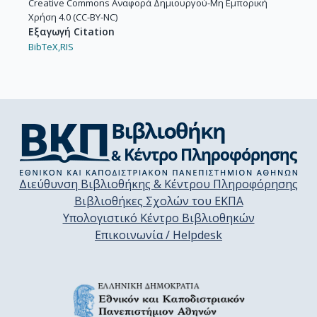
Creative Commons Αναφορά Δημιουργού-Μη Εμπορική
Χρήση 4.0 (CC-BY-NC)
Εξαγωγή Citation
BibTeX,
RIS
Διεύθυνση Βιβλιοθήκης & Κέντρου Πληροφόρησης
Βιβλιοθήκες Σχολών του ΕΚΠΑ
Υπολογιστικό Κέντρο Βιβλιοθηκών
Επικοινωνία / Helpdesk