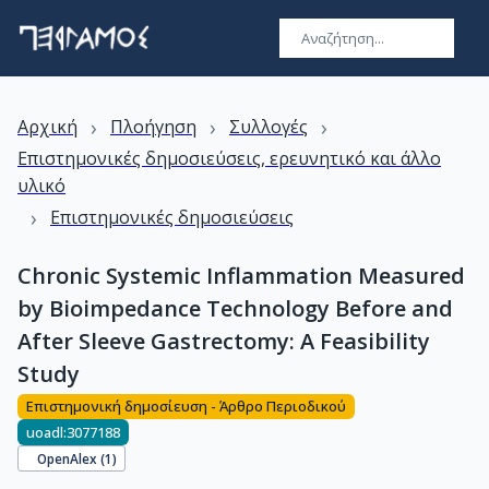
›
›
›
Αρχική
Πλοήγηση
Συλλογές
Επιστημονικές δημοσιεύσεις, ερευνητικό και άλλο
υλικό
›
Επιστημονικές δημοσιεύσεις
Chronic Systemic Inflammation Measured
by Bioimpedance Technology Before and
After Sleeve Gastrectomy: A Feasibility
Study
Επιστημονική δημοσίευση - Άρθρο Περιοδικού
uoadl:3077188
OpenAlex (
1
)