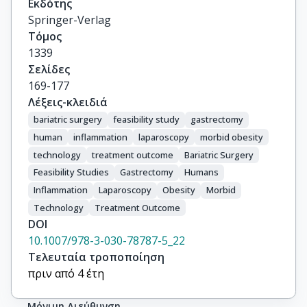
Εκδότης
Springer-Verlag
Τόμος
1339
Σελίδες
169-177
Λέξεις-κλειδιά
bariatric surgery
feasibility study
gastrectomy
human
inflammation
laparoscopy
morbid obesity
technology
treatment outcome
Bariatric Surgery
Feasibility Studies
Gastrectomy
Humans
Inflammation
Laparoscopy
Obesity
Morbid
Technology
Treatment Outcome
DOI
10.1007/978-3-030-78787-5_22
Τελευταία τροποποίηση
πριν από 4 έτη
Μόνιμη Διεύθυνση