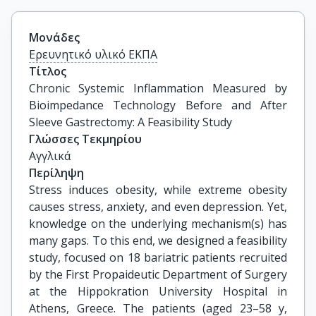
Μονάδες
Ερευνητικό υλικό ΕΚΠΑ
Τίτλος
Chronic Systemic Inflammation Measured by 
Bioimpedance Technology Before and After 
Sleeve Gastrectomy: A Feasibility Study
Γλώσσες Τεκμηρίου
Αγγλικά
Περίληψη
Stress induces obesity, while extreme obesity
causes stress, anxiety, and even depression. Yet,
knowledge on the underlying mechanism(s) has
many gaps. To this end, we designed a feasibility
study, focused on 18 bariatric patients recruited
by the First Propaideutic Department of Surgery
at the Hippokration University Hospital in
Athens, Greece. The patients (aged 23–58 y,