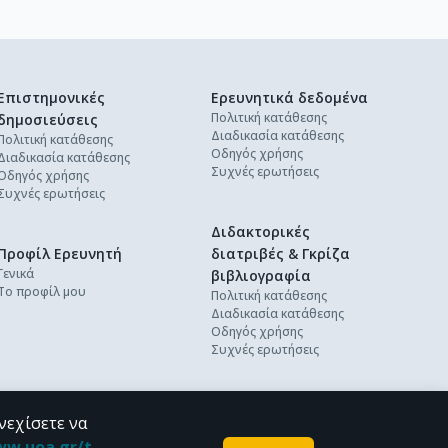
Επιστημονικές
Ερευνητικά δεδομένα
Πολιτική κατάθεσης
δημοσιεύσεις
Διαδικασία κατάθεσης
Πολιτική κατάθεσης
Οδηγός χρήσης
Διαδικασία κατάθεσης
Συχνές ερωτήσεις
Οδηγός χρήσης
Συχνές ερωτήσεις
Διδακτορικές
Προφίλ Ερευνητή
διατριβές & Γκρίζα
Γενικά
βιβλιογραφία
Το προφίλ μου
Πολιτική κατάθεσης
Διαδικασία κατάθεσης
Οδηγός χρήσης
Συχνές ερωτήσεις
νεχίσετε να
ww.uoa.gr/t