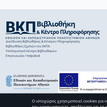
Διεύθυνση Βιβλιοθήκης & Κέντρου Πληροφόρησης
Βιβλιοθήκες Σχολών του ΕΚΠΑ
Υπολογιστικό Κέντρο Βιβλιοθηκών
Επικοινωνία / Helpdesk
Ο ιστοχώρος χρησιμοποιεί cookies για ν
τον χρησιμοποιείτε, αποδέχεστε και τη 