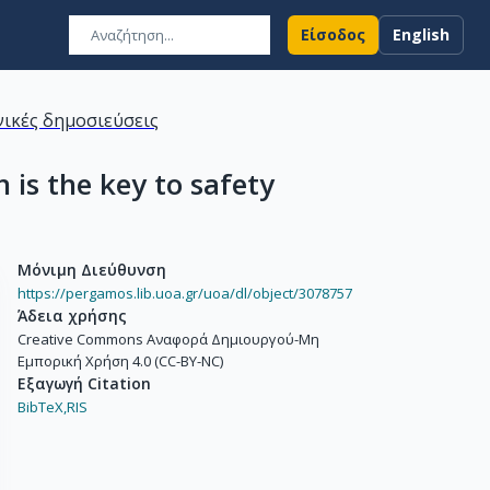
Είσοδος
English
ικές δημοσιεύσεις
is the key to safety
Μόνιμη Διεύθυνση
https://pergamos.lib.uoa.gr/uoa/dl/object/3078757
Άδεια χρήσης
Creative Commons Αναφορά Δημιουργού-Μη
Εμπορική Χρήση 4.0 (CC-BY-NC)
Εξαγωγή Citation
BibTeX,
RIS