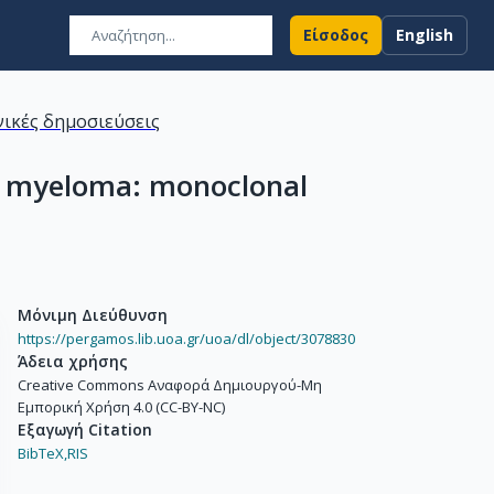
Είσοδος
English
ικές δημοσιεύσεις
e myeloma: monoclonal
Μόνιμη Διεύθυνση
https://pergamos.lib.uoa.gr/uoa/dl/object/3078830
Άδεια χρήσης
Creative Commons Αναφορά Δημιουργού-Μη
Εμπορική Χρήση 4.0 (CC-BY-NC)
Εξαγωγή Citation
BibTeX,
RIS