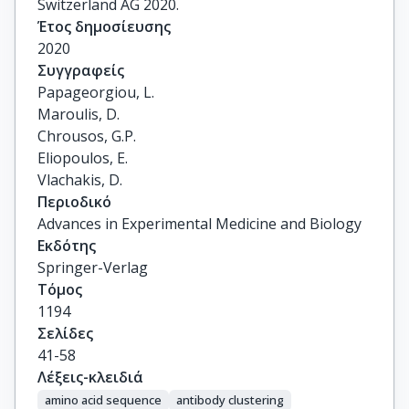
Switzerland AG 2020.
Έτος δημοσίευσης
2020
Συγγραφείς
Papageorgiou, L.

Maroulis, D.

Chrousos, G.P.

Eliopoulos, E.

Vlachakis, D.
Περιοδικό
Advances in Experimental Medicine and Biology
Εκδότης
Springer-Verlag
Τόμος
1194
Σελίδες
41-58
Λέξεις-κλειδιά
amino acid sequence
antibody clustering