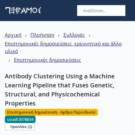
›
›
›
Αρχική
Πλοήγηση
Συλλογές
Επιστημονικές δημοσιεύσεις, ερευνητικό και άλλο
υλικό
›
Επιστημονικές δημοσιεύσεις
Antibody Clustering Using a Machine
Learning Pipeline that Fuses Genetic,
Structural, and Physicochemical
Properties
Επιστημονική δημοσίευση - Άρθρο Περιοδικού
uoadl:3078834
OpenAlex (
2
)