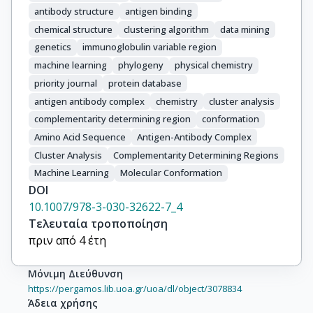
antibody structure
antigen binding
chemical structure
clustering algorithm
data mining
genetics
immunoglobulin variable region
machine learning
phylogeny
physical chemistry
priority journal
protein database
antigen antibody complex
chemistry
cluster analysis
complementarity determining region
conformation
Amino Acid Sequence
Antigen-Antibody Complex
Cluster Analysis
Complementarity Determining Regions
Machine Learning
Molecular Conformation
DOI
10.1007/978-3-030-32622-7_4
Τελευταία τροποποίηση
πριν από 4 έτη
Μόνιμη Διεύθυνση
https://pergamos.lib.uoa.gr/uoa/dl/object/3078834
Άδεια χρήσης