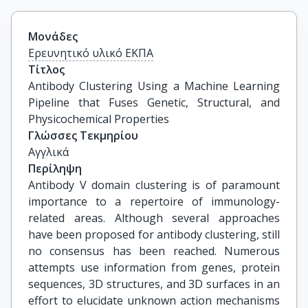
Μονάδες
Ερευνητικό υλικό ΕΚΠΑ
Τίτλος
Antibody Clustering Using a Machine Learning 
Pipeline that Fuses Genetic, Structural, and 
Physicochemical Properties
Γλώσσες Τεκμηρίου
Αγγλικά
Περίληψη
Antibody V domain clustering is of paramount
importance to a repertoire of immunology-
related areas. Although several approaches
have been proposed for antibody clustering, still
no consensus has been reached. Numerous
attempts use information from genes, protein
sequences, 3D structures, and 3D surfaces in an
effort to elucidate unknown action mechanisms