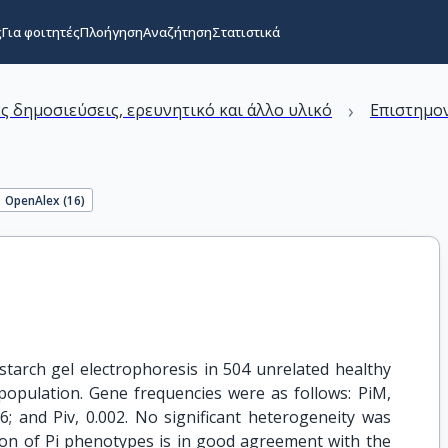
ς
Για φοιτητές
Πλοήγηση
Αναζήτηση
Στατιστικά
›
ς δημοσιεύσεις, ερευνητικό και άλλο υλικό
Επιστημον
OpenAlex (
16
)
tarch gel electrophoresis in 504 unrelated healthy
population. Gene frequencies were as follows: PiM,
.006; and Piv, 0.002. No significant heterogeneity was
tion of Pi phenotypes is in good agreement with the