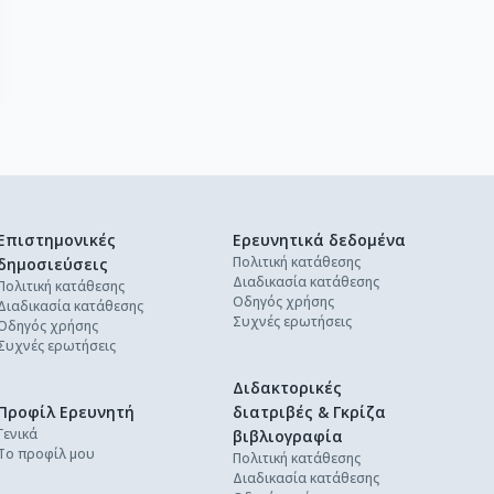
Επιστημονικές
Ερευνητικά δεδομένα
Πολιτική κατάθεσης
δημοσιεύσεις
Διαδικασία κατάθεσης
Πολιτική κατάθεσης
Οδηγός χρήσης
Διαδικασία κατάθεσης
Συχνές ερωτήσεις
Οδηγός χρήσης
Συχνές ερωτήσεις
Διδακτορικές
Προφίλ Ερευνητή
διατριβές & Γκρίζα
Γενικά
βιβλιογραφία
Το προφίλ μου
Πολιτική κατάθεσης
Διαδικασία κατάθεσης