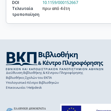
DOI
10.1159/000152667
Τελευταία
πριν από 4 έτη
τροποποίηση
Διεύθυνση Βιβλιοθήκης & Κέντρου Πληροφόρησης
Βιβλιοθήκες Σχολών του ΕΚΠΑ
Υπολογιστικό Κέντρο Βιβλιοθηκών
Επικοινωνία / Helpdesk