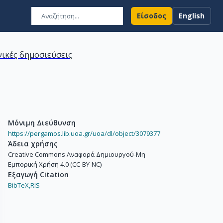
Είσοδος
English
ικές δημοσιεύσεις
Μόνιμη Διεύθυνση
https://pergamos.lib.uoa.gr/uoa/dl/object/3079377
Άδεια χρήσης
Creative Commons Αναφορά Δημιουργού-Μη
Εμπορική Χρήση 4.0 (CC-BY-NC)
Εξαγωγή Citation
BibTeX,
RIS