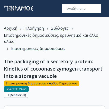
›
›
›
Αρχική
Πλοήγηση
Συλλογές
Επιστημονικές δημοσιεύσεις, ερευνητικό και άλλο
υλικό
›
Επιστημονικές δημοσιεύσεις
The packaging of a secretory protein:
Kinetics of cocoonase zymogen transport
into a storage vacuole
Επιστημονική δημοσίευση - Άρθρο Περιοδικού
uoadl:3079421
OpenAlex (
0
)