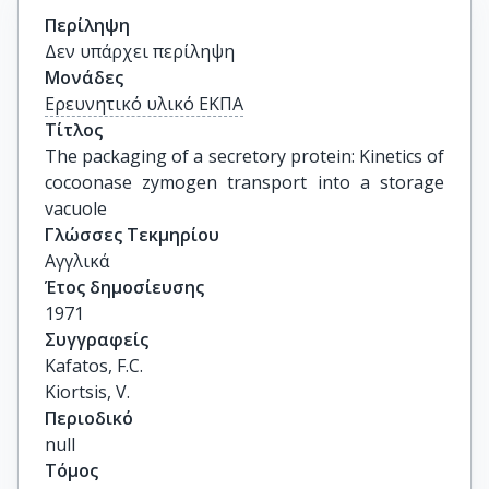
Περίληψη
Δεν υπάρχει περίληψη
Μονάδες
Ερευνητικό υλικό ΕΚΠΑ
Τίτλος
The packaging of a secretory protein: Kinetics of 
cocoonase zymogen transport into a storage 
vacuole
Γλώσσες Τεκμηρίου
Αγγλικά
Έτος δημοσίευσης
1971
Συγγραφείς
Kafatos, F.C.

Kiortsis, V.
Περιοδικό
null
Τόμος