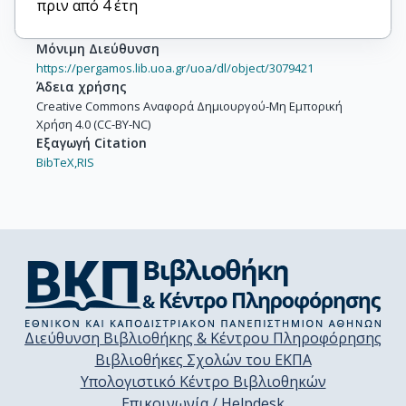
πριν από 4 έτη
Μόνιμη Διεύθυνση
https://pergamos.lib.uoa.gr/uoa/dl/object/3079421
Άδεια χρήσης
Creative Commons Αναφορά Δημιουργού-Μη Εμπορική
Χρήση 4.0 (CC-BY-NC)
Εξαγωγή Citation
BibTeX,
RIS
Διεύθυνση Βιβλιοθήκης & Κέντρου Πληροφόρησης
Βιβλιοθήκες Σχολών του ΕΚΠΑ
Υπολογιστικό Κέντρο Βιβλιοθηκών
Επικοινωνία / Helpdesk