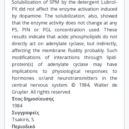
Solubilization of SPM by the detergent Lubrol-
PX did not affect the enzyme activation induced
by dopamine. The solubilization, also, showed
that the enzyme activity does not change at any
PS, PIN or PGL concentration used. These
results indicate that acidic phospholipids do not
directly act on adenylate cyclase, but indirectly,
affecting the membrane fluidity probably. Such
modifications of interactions through lipid-
protein(s) of adenylate cyclase may have
implications to physiological responses to
hormones or/and neurotransmitters in the
central nervous system. © 1984, Walter de
Gruyter. All rights reserved.
Έτος δημοσίευσης
1984
Συγγραφείς
Tsakiris, S.
Περιοδικό