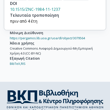
DOI
10.1515/ZNC-1984-11-1237
Τελευταία τροποποίηση
πριν από 4 έτη
Μόνιμη Διεύθυνση
https://pergamos.lib.uoa.gr/uoa/dl/object/3079564
Άδεια χρήσης
Creative Commons Αναφορά Δημιουργού-Μη Εμπορική
Χρήση 4.0 (CC-BY-NC)
Εξαγωγή Citation
BibTeX,
RIS