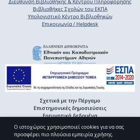
Διεύθυνση Βιβλιοθήκης & Κέντρου Πληροφόρησης
Βιβλιοθήκες Σχολών του ΕΚΠΑ
Υπολογιστικό Κέντρο Βιβλιοθηκών
Επικοινωνία / Helpdesk
Σχετικά με την Πέργαμο
Επιστημονικές δημοσιεύσεις
Ερευνητικά δεδομένα
Διδακτορικές διατριβές & Γκρίζα βιβλιογραφία
Ο ιστοχώρος χρησιμοποιεί cookies για να σας
Προφίλ Ερευνητή
προσφέρει πιο πλούσια εμπειρία χρήσης.