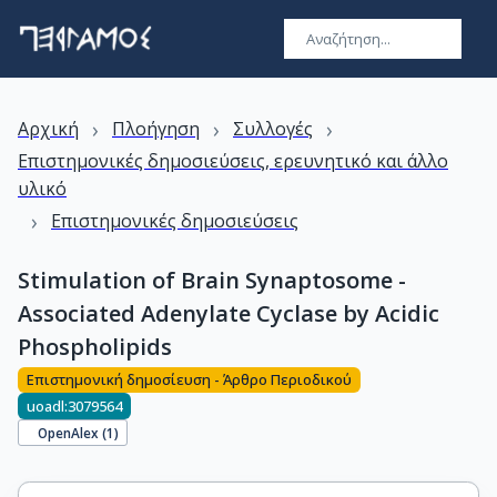
›
›
›
Αρχική
Πλοήγηση
Συλλογές
Επιστημονικές δημοσιεύσεις, ερευνητικό και άλλο
υλικό
›
Επιστημονικές δημοσιεύσεις
Stimulation of Brain Synaptosome -
Associated Adenylate Cyclase by Acidic
Phospholipids
Επιστημονική δημοσίευση - Άρθρο Περιοδικού
uoadl:3079564
OpenAlex (
1
)