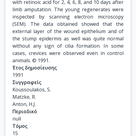
with retinoic acid for 2, 4, 6, 8, and 10 days after
limb amputation. The young regenerates were
inspected by scanning electron microscopy
(SEM). The data obtained showed that the
external layer of the wound epithelium and of
the stump epidermis as well was quite normal
without any sign of cilia formation. In some
cases, crevices were observed even in control
animals. © 1991.
Έτος δημοσίευσης
1991
Συγγραφείς
Koussoulakos, S.

Matzke, R.

Anton, H.J.
Περιοδικό
null
Τόμος
15