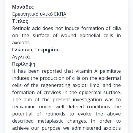
Μονάδες
Ερευνητικό υλικό ΕΚΠΑ
Τίτλος
Retinoic acid does not induce formation of cilia 
on the surface of wound epithelial cells in 
axolotls
Γλώσσες Τεκμηρίου
Αγγλικά
Περίληψη
It has been reported that vitamin A palmitate
induces the production of cilia on the epidermal
cells of the regenerating axolotl limb, and the
formation of crevices in the epidermal surface.
The aim of the present investigation was to
reexamine under well defined conditions the
potential of retinoids to evoke the above
described metaplastic changes. In order to
achieve our purpose we administered axolotls