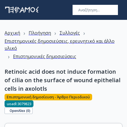
›
›
›
Αρχική
Πλοήγηση
Συλλογές
Επιστημονικές δημοσιεύσεις, ερευνητικό και άλλο
υλικό
›
Επιστημονικές δημοσιεύσεις
Retinoic acid does not induce formation
of cilia on the surface of wound epithelial
cells in axolotls
Επιστημονική δημοσίευση - Άρθρο Περιοδικού
uoadl:3079823
OpenAlex (
0
)