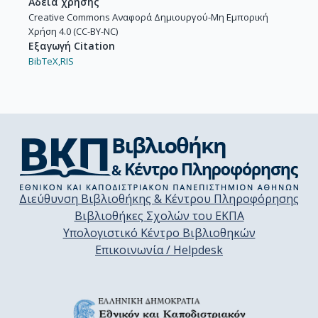
Άδεια χρήσης
Creative Commons Αναφορά Δημιουργού-Μη Εμπορική
Χρήση 4.0 (CC-BY-NC)
Εξαγωγή Citation
BibTeX,
RIS
Διεύθυνση Βιβλιοθήκης & Κέντρου Πληροφόρησης
Βιβλιοθήκες Σχολών του ΕΚΠΑ
Υπολογιστικό Κέντρο Βιβλιοθηκών
Επικοινωνία / Helpdesk