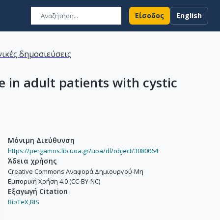
Είσοδος
English
ικές δημοσιεύσεις
in adult patients with cystic
Μόνιμη Διεύθυνση
https://pergamos.lib.uoa.gr/uoa/dl/object/3080064
Άδεια χρήσης
Creative Commons Αναφορά Δημιουργού-Μη
Εμπορική Χρήση 4.0 (CC-BY-NC)
Εξαγωγή Citation
BibTeX,
RIS