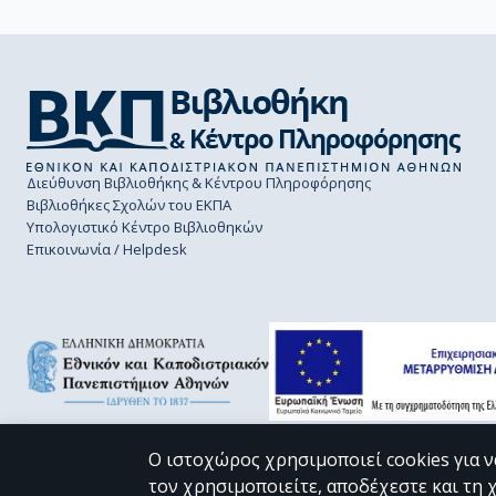
Διεύθυνση Βιβλιοθήκης & Κέντρου Πληροφόρησης
Βιβλιοθήκες Σχολών του ΕΚΠΑ
Υπολογιστικό Κέντρο Βιβλιοθηκών
Επικοινωνία / Helpdesk
Ο ιστοχώρος χρησιμοποιεί cookies για ν
τον χρησιμοποιείτε, αποδέχεστε και τη 