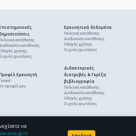
Επιστημονικές
Ερευνητικά δεδομένα
Πολιτική κατάθεσης
δημοσιεύσεις
Διαδικασία κατάθεσης
Πολιτική κατάθεσης
Οδηγός χρήσης
Διαδικασία κατάθεσης
Συχνές ερωτήσεις
Οδηγός χρήσης
Συχνές ερωτήσεις
Διδακτορικές
Προφίλ Ερευνητή
διατριβές & Γκρίζα
Γενικά
βιβλιογραφία
Το προφίλ μου
Πολιτική κατάθεσης
Διαδικασία κατάθεσης
Οδηγός χρήσης
Συχνές ερωτήσεις
νεχίσετε να
ww.uoa.gr/t
Αποδοχή
Powered by