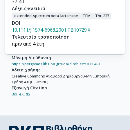
37-40
Λέξεις-κλειδιά
extended-spectrum beta-lactamase
TEM
Thr-237
DOI
10.1111/J.1574-6968.2001.TB10729.X
Τελευταία τροποποίηση
πριν από 4 έτη
Μόνιμη Διεύθυνση
https://pergamos.lib.uoa.gr/uoa/dl/object/3080491
Άδεια χρήσης
Creative Commons Αναφορά Δημιουργού-Μη Εμπορική
Χρήση 4.0 (CC-BY-NC)
Εξαγωγή Citation
BibTeX,
RIS