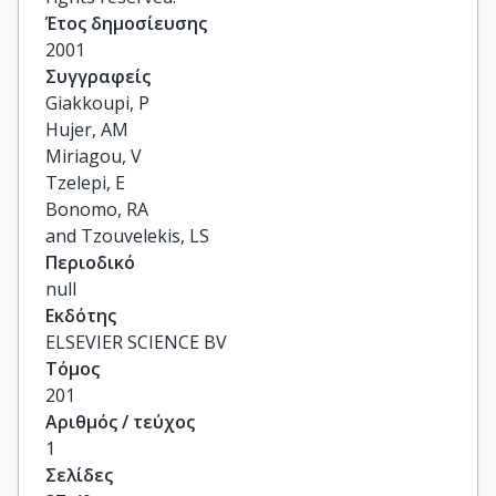
Έτος δημοσίευσης
2001
Συγγραφείς
Giakkoupi, P

Hujer, AM

Miriagou, V

Tzelepi, E

Bonomo, RA

and Tzouvelekis, LS
Περιοδικό
null
Εκδότης
ELSEVIER SCIENCE BV
Τόμος
201
Αριθμός / τεύχος
1
Σελίδες