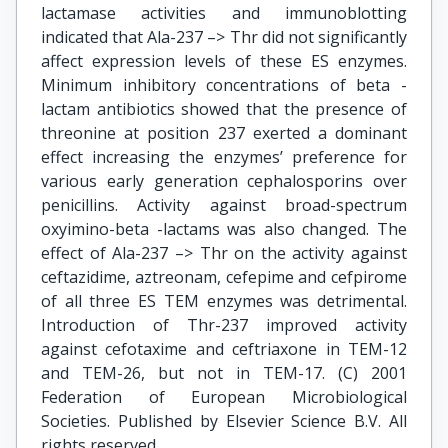
lactamase activities and immunoblotting
indicated that Ala-237 –> Thr did not significantly
affect expression levels of these ES enzymes.
Minimum inhibitory concentrations of beta -
lactam antibiotics showed that the presence of
threonine at position 237 exerted a dominant
effect increasing the enzymes’ preference for
various early generation cephalosporins over
penicillins. Activity against broad-spectrum
oxyimino-beta -lactams was also changed. The
effect of Ala-237 –> Thr on the activity against
ceftazidime, aztreonam, cefepime and cefpirome
of all three ES TEM enzymes was detrimental.
Introduction of Thr-237 improved activity
against cefotaxime and ceftriaxone in TEM-12
and TEM-26, but not in TEM-17. (C) 2001
Federation of European Microbiological
Societies. Published by Elsevier Science B.V. All
rights reserved.