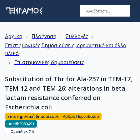
›
›
›
Αρχική
Πλοήγηση
Συλλογές
Επιστημονικές δημοσιεύσεις, ερευνητικό και άλλο
υλικό
›
Επιστημονικές δημοσιεύσεις
Substitution of Thr for Ala-237 in TEM-17,
TEM-12 and TEM-26: alterations in beta-
lactam resistance conferred on
Escherichia coli
Επιστημονική δημοσίευση - Άρθρο Περιοδικού
uoadl:3080491
OpenAlex (
16
)