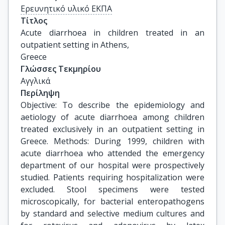
Ερευνητικό υλικό ΕΚΠΑ
Τίτλος
Acute diarrhoea in children treated in an 
outpatient setting in Athens,

Greece
Γλώσσες Τεκμηρίου
Αγγλικά
Περίληψη
Objective: To describe the epidemiology and
aetiology of acute diarrhoea among children
treated exclusively in an outpatient setting in
Greece. Methods: During 1999, children with
acute diarrhoea who attended the emergency
department of our hospital were prospectively
studied. Patients requiring hospitalization were
excluded. Stool specimens were tested
microscopically, for bacterial enteropathogens
by standard and selective medium cultures and