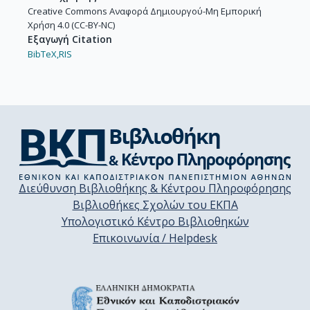
Creative Commons Αναφορά Δημιουργού-Μη Εμπορική
Χρήση 4.0 (CC-BY-NC)
Εξαγωγή Citation
BibTeX,
RIS
Διεύθυνση Βιβλιοθήκης & Κέντρου Πληροφόρησης
Βιβλιοθήκες Σχολών του ΕΚΠΑ
Υπολογιστικό Κέντρο Βιβλιοθηκών
Επικοινωνία / Helpdesk