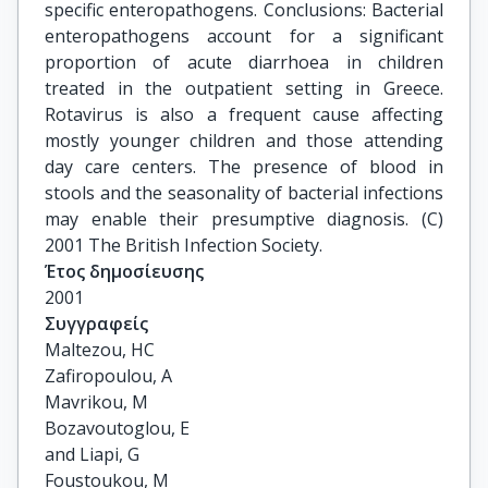
specific enteropathogens. Conclusions: Bacterial
enteropathogens account for a significant
proportion of acute diarrhoea in children
treated in the outpatient setting in Greece.
Rotavirus is also a frequent cause affecting
mostly younger children and those attending
day care centers. The presence of blood in
stools and the seasonality of bacterial infections
may enable their presumptive diagnosis. (C)
2001 The British Infection Society.
Έτος δημοσίευσης
2001
Συγγραφείς
Maltezou, HC

Zafiropoulou, A

Mavrikou, M

Bozavoutoglou, E

and Liapi, G

Foustoukou, M
