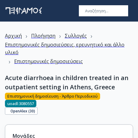
›
›
›
Αρχική
Πλοήγηση
Συλλογές
Επιστημονικές δημοσιεύσεις, ερευνητικό και άλλο
υλικό
›
Επιστημονικές δημοσιεύσεις
Acute diarrhoea in children treated in an
outpatient setting in Athens, Greece
Επιστημονική δημοσίευση - Άρθρο Περιοδικού
uoadl:3080557
OpenAlex (
30
)
Μονάδες