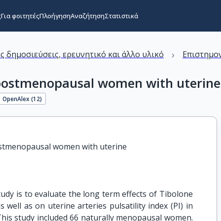
ς
Για φοιτητές
Πλοήγηση
Αναζήτηση
Στατιστικά
›
ς δημοσιεύσεις, ερευνητικό και άλλο υλικό
Επιστημον
n postmenopausal women with uteri
OpenAlex (
12
)
ostmenopausal women with uterine

tudy is to evaluate the long term effects of Tibolone
well as on uterine arteries pulsatility index (PI) in
is study included 66 naturally menopausal women.