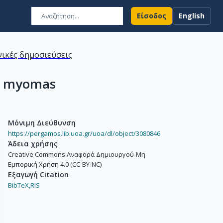
Είσοδος
English
ικές δημοσιεύσεις
ne myomas
Μόνιμη Διεύθυνση
https://pergamos.lib.uoa.gr/uoa/dl/object/3080846
Άδεια χρήσης
Creative Commons Αναφορά Δημιουργού-Μη
Εμπορική Χρήση 4.0 (CC-BY-NC)
Εξαγωγή Citation
BibTeX,
RIS