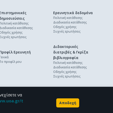
Επιστημονικές
Ερευνητικά δεδομένα
Πολιτική κατάθεσης
δημοσιεύσεις
Διαδικασία κατάθεσης
Πολιτική κατάθεσης
Οδηγός χρήσης
Διαδικασία κατάθεσης
Συχνές ερωτήσεις
Οδηγός χρήσης
Συχνές ερωτήσεις
Διδακτορικές
Προφίλ Ερευνητή
διατριβές & Γκρίζα
Γενικά
βιβλιογραφία
Το προφίλ μου
Πολιτική κατάθεσης
Διαδικασία κατάθεσης
Οδηγός χρήσης
Συχνές ερωτήσεις
νεχίσετε να
ww.uoa.gr/t
Αποδοχή
Powered by