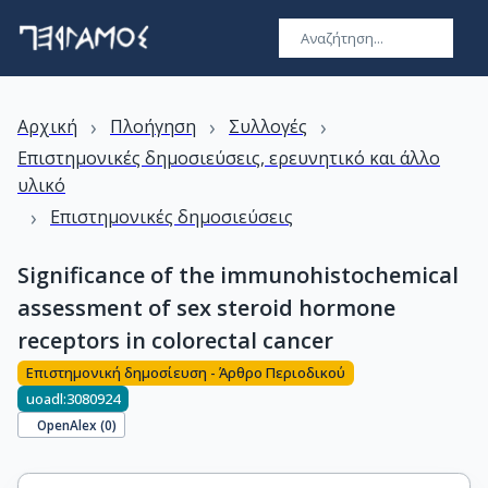
›
›
›
Αρχική
Πλοήγηση
Συλλογές
Επιστημονικές δημοσιεύσεις, ερευνητικό και άλλο
υλικό
›
Επιστημονικές δημοσιεύσεις
Significance of the immunohistochemical
assessment of sex steroid hormone
receptors in colorectal cancer
Επιστημονική δημοσίευση - Άρθρο Περιοδικού
uoadl:3080924
OpenAlex (
0
)