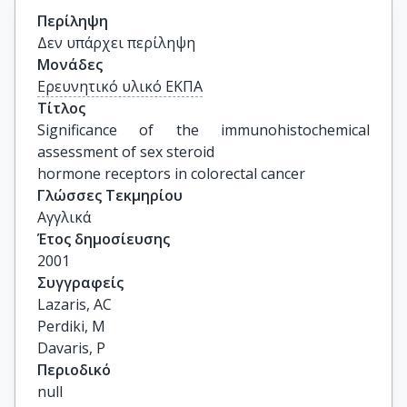
Περίληψη
Δεν υπάρχει περίληψη
Μονάδες
Ερευνητικό υλικό ΕΚΠΑ
Τίτλος
Significance of the immunohistochemical 
assessment of sex steroid

hormone receptors in colorectal cancer
Γλώσσες Τεκμηρίου
Αγγλικά
Έτος δημοσίευσης
2001
Συγγραφείς
Lazaris, AC

Perdiki, M

Davaris, P
Περιοδικό
null