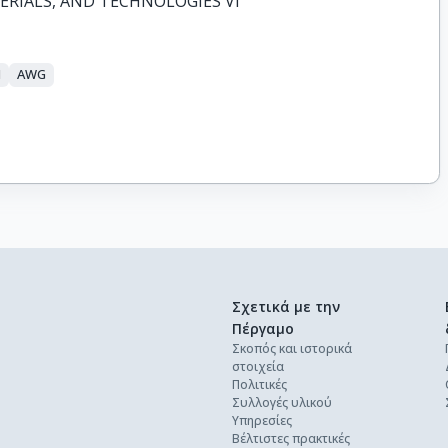
ERIALS, AND TECHNOLOGIES VI
M
AWG
Σχετικά με την
Πέργαμο
Σκοπός και ιστορικά
στοιχεία
Πολιτικές
Συλλογές υλικού
Υπηρεσίες
Βέλτιστες πρακτικές