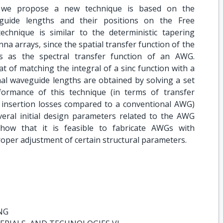
r we propose a new technique is based on the
eguide lengths and their positions on the Free
chnique is similar to the deterministic tapering
na arrays, since the spatial transfer function of the
cs as the spectral transfer function of an AWG.
t of matching the integral of a sinc function with a
mal waveguide lengths are obtained by solving a set
formance of this technique (in terms of transfer
nd insertion losses compared to a conventional AWG)
eral initial design parameters related to the AWG
how that it is feasible to fabricate AWGs with
roper adjustment of certain structural parameters.
NG