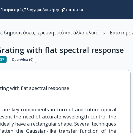
ς
Για φοιτητές
Πλοήγηση
Αναζήτηση
Στατιστικά
›
ς δημοσιεύσεις, ερευνητικό και άλλο υλικό
Επιστημον
ating with flat spectral response
237
OpenAlex (
0
)
ing with flat spectral response
are key components in current and future optical
revent the need of accurate wavelength control the
ideally have a rectangular shape. Several techniques
atten the Gaussian-like transfer function of the