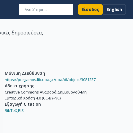
Είσοδος
English
ικές δημοσιεύσεις
Μόνιμη Διεύθυνση
https://pergamos.lib.uoa.gr/uoa/dl/object/3081237
Άδεια χρήσης
Creative Commons Αναφορά Δημιουργού-Μη
Εμπορική Χρήση 4.0 (CC-BY-NC)
Εξαγωγή Citation
BibTeX,
RIS