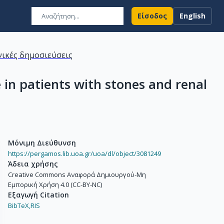
Είσοδος
English
ικές δημοσιεύσεις
 in patients with stones and renal
Μόνιμη Διεύθυνση
https://pergamos.lib.uoa.gr/uoa/dl/object/3081249
Άδεια χρήσης
Creative Commons Αναφορά Δημιουργού-Μη
Εμπορική Χρήση 4.0 (CC-BY-NC)
Εξαγωγή Citation
BibTeX,
RIS