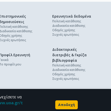
Επιστημονικές
Ερευνητικά δεδομένα
Πολιτική κατάθεσης
δημοσιεύσεις
Διαδικασία κατάθεσης
Πολιτική κατάθεσης
Οδηγός χρήσης
Διαδικασία κατάθεσης
Συχνές ερωτήσεις
Οδηγός χρήσης
Συχνές ερωτήσεις
Διδακτορικές
Προφίλ Ερευνητή
διατριβές & Γκρίζα
Γενικά
βιβλιογραφία
Το προφίλ μου
Πολιτική κατάθεσης
Διαδικασία κατάθεσης
Οδηγός χρήσης
Συχνές ερωτήσεις
νεχίσετε να
ww.uoa.gr/t
Αποδοχή
Powered by