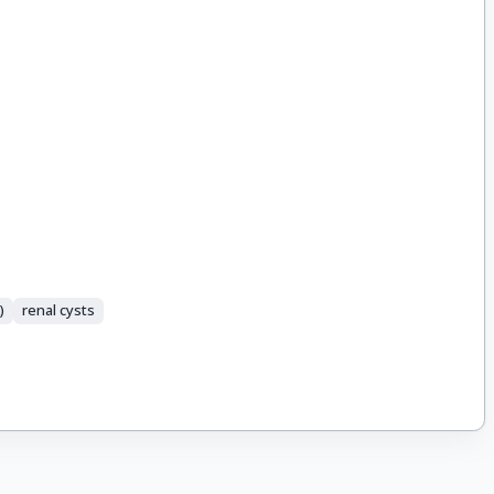
)
renal cysts