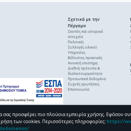
Σχετικά με την
Πέργαμο
Σκοπός και ιστορικά
στοιχεία
Πολιτικές
Συλλογές υλικού
Υπηρεσίες
Βέλτιστες πρακτικές
Ανοικτή επιστήμη
Διεθνή πρότυπα &
διαλειτουργικότητα
Προσωπικά δεδομένα
Συχνές ερωτήσεις
Επικοινωνία
α σας προσφέρει πιο πλούσια εμπειρία χρήσης. Εφόσον συ
χρήση των cookies.
Περισσότερες πληροφορίες
:
https://w
n_dedomenon/