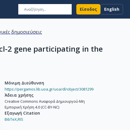
Είσοδος
English
ικές δημοσιεύσεις
l-2 gene participating in the
Μόνιμη Διεύθυνση
https://pergamos.lib.uoa.gr/uoa/dl/object/3081299
Άδεια χρήσης
Creative Commons Αναφορά Δημιουργού-Μη
Εμπορική Χρήση 4.0 (CC-BY-NC)
Εξαγωγή Citation
BibTeX,
RIS