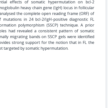
tial effects of somatic hypermutation on bcl-2
globulin heavy chain gene (IgH) locus in follicular
 analysed the complete open reading frame (ORF) of
 mutations in 24 bcl-2/IgH-positive diagnostic FL
ormation polymorphism (SSCP) technique. A prior
les had revealed a consistent pattern of somatic
ally migrating bands on SSCP gels were identified
ovides strong support for the notion that in FL the
not targeted by somatic hypermutation.