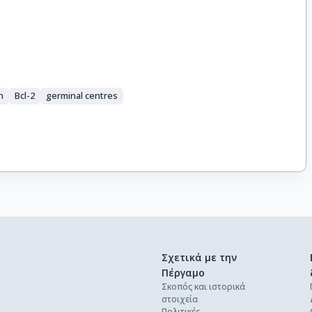
n
Bcl-2
germinal centres
Σχετικά με την
Πέργαμο
Σκοπός και ιστορικά
στοιχεία
Πολιτικές