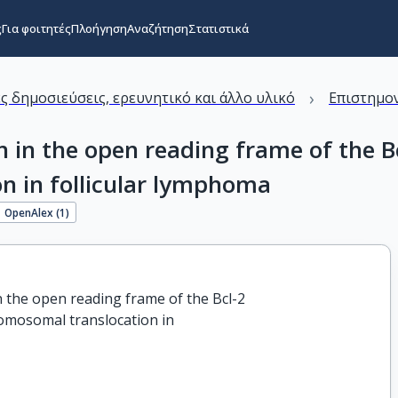
ς
Για φοιτητές
Πλοήγηση
Αναζήτηση
Στατιστικά
›
ς δημοσιεύσεις, ερευνητικό και άλλο υλικό
Επιστημον
in the open reading frame of the Bc
n in follicular lymphoma
OpenAlex (
1
)
the open reading frame of the Bcl-2

romosomal translocation in
