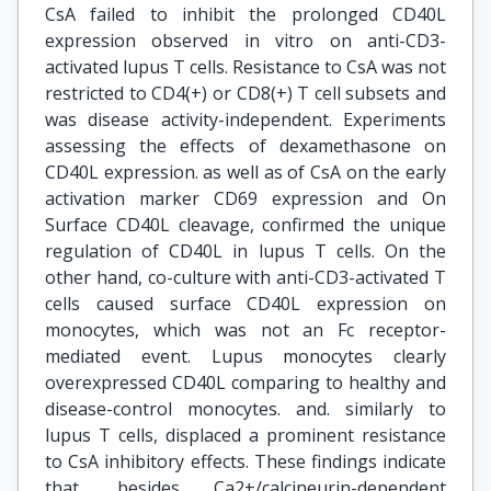
CsA failed to inhibit the prolonged CD40L
expression observed in vitro on anti-CD3-
activated lupus T cells. Resistance to CsA was not
restricted to CD4(+) or CD8(+) T cell subsets and
was disease activity-independent. Experiments
assessing the effects of dexamethasone on
CD40L expression. as well as of CsA on the early
activation marker CD69 expression and On
Surface CD40L cleavage, confirmed the unique
regulation of CD40L in lupus T cells. On the
other hand, co-culture with anti-CD3-activated T
cells caused surface CD40L expression on
monocytes, which was not an Fc receptor-
mediated event. Lupus monocytes clearly
overexpressed CD40L comparing to healthy and
disease-control monocytes. and. similarly to
lupus T cells, displaced a prominent resistance
to CsA inhibitory effects. These findings indicate
that, besides Ca2+/calcineurin-dependent