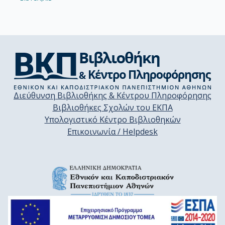
Διεύθυνση Βιβλιοθήκης & Κέντρου Πληροφόρησης
Βιβλιοθήκες Σχολών του ΕΚΠΑ
Υπολογιστικό Κέντρο Βιβλιοθηκών
Επικοινωνία / Helpdesk