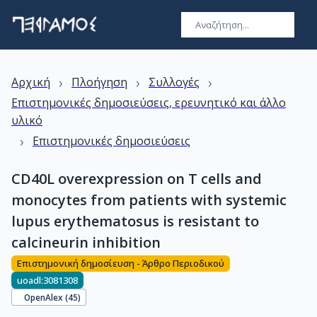
›
›
›
Αρχική
Πλοήγηση
Συλλογές
Επιστημονικές δημοσιεύσεις, ερευνητικό και άλλο
υλικό
›
Επιστημονικές δημοσιεύσεις
CD40L overexpression on T cells and
monocytes from patients with systemic
lupus erythematosus is resistant to
calcineurin inhibition
Επιστημονική δημοσίευση - Άρθρο Περιοδικού
uoadl:3081308
OpenAlex (
45
)