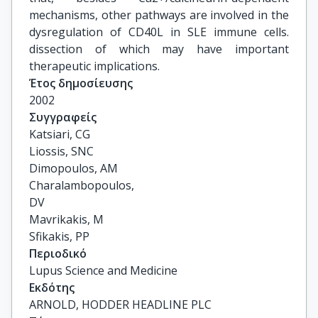
mechanisms, other pathways are involved in the
dysregulation of CD40L in SLE immune cells.
dissection of which may have important
therapeutic implications.
Έτος δημοσίευσης
2002
Συγγραφείς
Katsiari, CG

Liossis, SNC

Dimopoulos, AM

Charalambopoulos,

DV

Mavrikakis, M

Sfikakis, PP
Περιοδικό
Lupus Science and Medicine
Εκδότης
ARNOLD, HODDER HEADLINE PLC