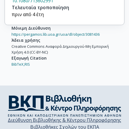
10.1080/713602991
Τελευταία τροποποίηση
πριν από 4 έτη
Μόνιμη Διεύθυνση
https://pergamos.lib.uoa.gr/uoa/dl/object/3081436
Άδεια χρήσης
Creative Commons Αναφορά Δημιουργού-Μη Εμπορική
Χρήση 4.0 (CC-BY-NC)
Εξαγωγή Citation
BibTeX,
RIS
Διεύθυνση Βιβλιοθήκης & Κέντρου Πληροφόρησης
Βιβλιοθήκες Σχολών του ΕΚΠΑ