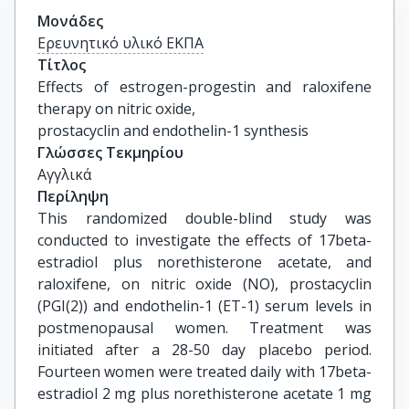
Μονάδες
Ερευνητικό υλικό ΕΚΠΑ
Τίτλος
Effects of estrogen-progestin and raloxifene 
therapy on nitric oxide,

prostacyclin and endothelin-1 synthesis
Γλώσσες Τεκμηρίου
Αγγλικά
Περίληψη
This randomized double-blind study was
conducted to investigate the effects of 17beta-
estradiol plus norethisterone acetate, and
raloxifene, on nitric oxide (NO), prostacyclin
(PGI(2)) and endothelin-1 (ET-1) serum levels in
postmenopausal women. Treatment was
initiated after a 28-50 day placebo period.
Fourteen women were treated daily with 17beta-
estradiol 2 mg plus norethisterone acetate 1 mg