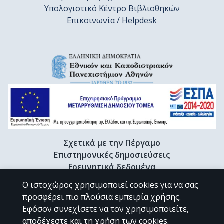
Υπολογιστικό Κέντρο Βιβλιοθηκών
Επικοινωνία / Helpdesk
Σχετικά με την Πέργαμο
Επιστημονικές δημοσιεύσεις
Ερευνητικά δεδομένα
Διδακτορικές διατριβές & Γκρίζα βιβλιογραφία
Ο ιστοχώρος χρησιμοποιεί cookies για να σας
Προφίλ Ερευνητή
προσφέρει πιο πλούσια εμπειρία χρήσης.
Εφόσον συνεχίσετε να τον χρησιμοποιείτε,
αποδέχεστε και τη χρήση των cookies.