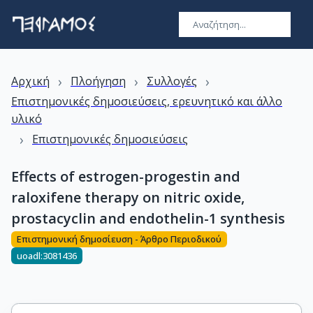
›
›
›
Αρχική
Πλοήγηση
Συλλογές
Επιστημονικές δημοσιεύσεις, ερευνητικό και άλλο
υλικό
›
Επιστημονικές δημοσιεύσεις
Effects of estrogen-progestin and
raloxifene therapy on nitric oxide,
prostacyclin and endothelin-1 synthesis
Επιστημονική δημοσίευση - Άρθρο Περιοδικού
uoadl:3081436