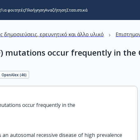
ς
Για φοιτητές
Πλοήγηση
Αναζήτηση
Στατιστικά
›
ς δημοσιεύσεις, ερευνητικό και άλλο υλικό
Επιστημον
) mutations occur frequently in the 
OpenAlex (
46
)
utations occur frequently in the

s an autosomal recessive disease of high prevalence