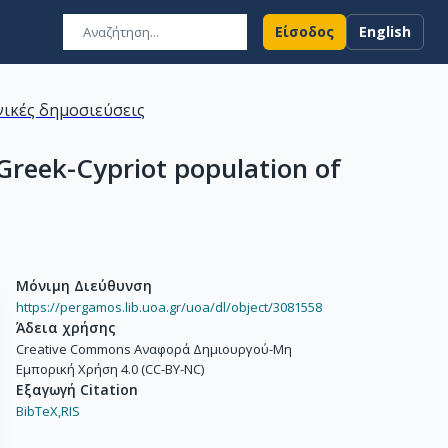
Είσοδος
English
ικές δημοσιεύσεις
Greek-Cypriot population of
Μόνιμη Διεύθυνση
https://pergamos.lib.uoa.gr/uoa/dl/object/3081558
Άδεια χρήσης
Creative Commons Αναφορά Δημιουργού-Μη
Εμπορική Χρήση 4.0 (CC-BY-NC)
Εξαγωγή Citation
BibTeX,
RIS