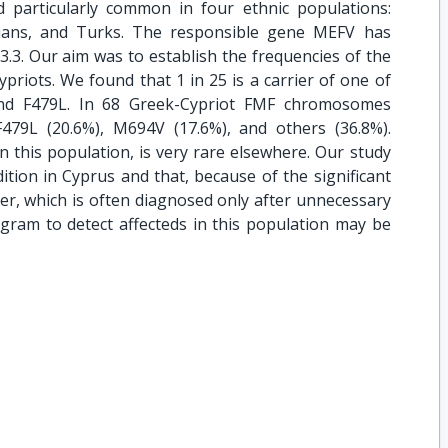
 particularly common in four ethnic populations:
ians, and Turks. The responsible gene MEFV has
3. Our aim was to establish the frequencies of the
iots. We found that 1 in 25 is a carrier of one of
and F479L. In 68 Greek-Cypriot FMF chromosomes
479L (20.6%), M694V (17.6%), and others (36.8%).
 this population, is very rare elsewhere. Our study
dition in Cyprus and that, because of the significant
der, which is often diagnosed only after unnecessary
gram to detect affecteds in this population may be