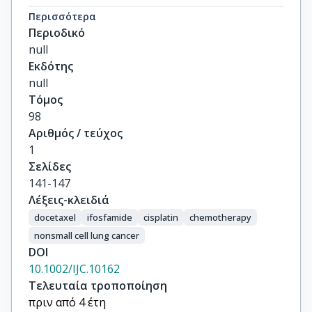
Rokana, S

Περισσότερα
Kalofonos, HP
Περιοδικό
null
Εκδότης
null
Τόμος
98
Αριθμός / τεύχος
1
Σελίδες
141-147
Λέξεις-κλειδιά
docetaxel
ifosfamide
cisplatin
chemotherapy
nonsmall cell lung cancer
DOI
10.1002/IJC.10162
Τελευταία τροποποίηση
πριν από 4 έτη