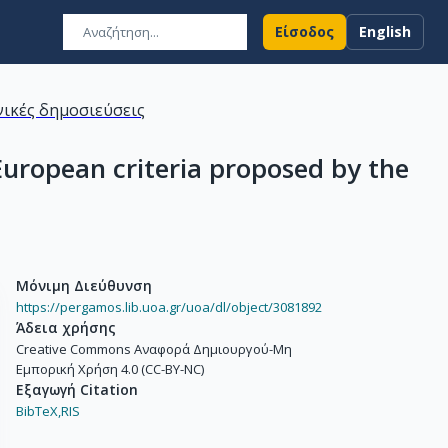
Είσοδος
English
ικές δημοσιεύσεις
 European criteria proposed by the
Μόνιμη Διεύθυνση
https://pergamos.lib.uoa.gr/uoa/dl/object/3081892
Άδεια χρήσης
Creative Commons Αναφορά Δημιουργού-Μη
Εμπορική Χρήση 4.0 (CC-BY-NC)
Εξαγωγή Citation
BibTeX,
RIS