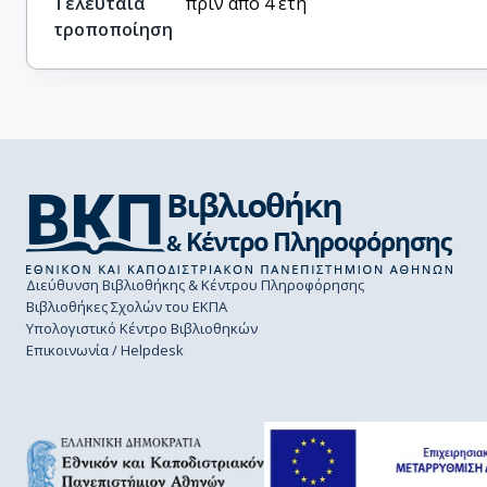
Τελευταία
πριν από 4 έτη
τροποποίηση
Διεύθυνση Βιβλιοθήκης & Κέντρου Πληροφόρησης
Βιβλιοθήκες Σχολών του ΕΚΠΑ
Υπολογιστικό Κέντρο Βιβλιοθηκών
Επικοινωνία / Helpdesk