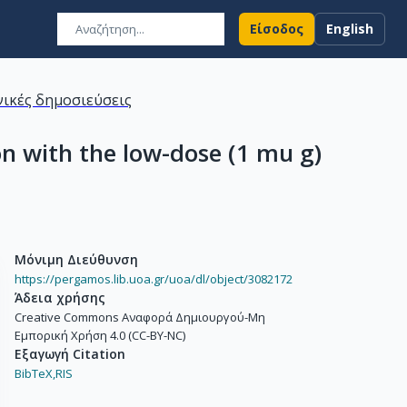
Είσοδος
English
ικές δημοσιεύσεις
ion with the low-dose (1 mu g)
Μόνιμη Διεύθυνση
https://pergamos.lib.uoa.gr/uoa/dl/object/3082172
Άδεια χρήσης
Creative Commons Αναφορά Δημιουργού-Μη
Εμπορική Χρήση 4.0 (CC-BY-NC)
Εξαγωγή Citation
BibTeX,
RIS