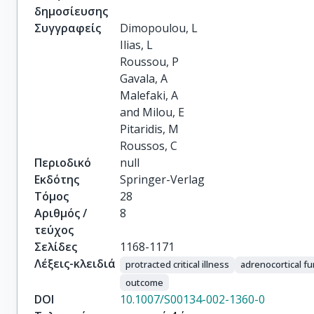
δημοσίευσης
Συγγραφείς
Dimopoulou, L

Ilias, L

Roussou, P

Gavala, A

Malefaki, A

and Milou, E

Pitaridis, M

Roussos, C
Περιοδικό
null
Εκδότης
Springer-Verlag
Τόμος
28
Αριθμός /
8
τεύχος
Σελίδες
1168-1171
Λέξεις-κλειδιά
protracted critical illness
adrenocortical fu
outcome
DOI
10.1007/S00134-002-1360-0