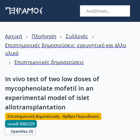
›
›
›
Αρχική
Πλοήγηση
Συλλογές
Επιστημονικές δημοσιεύσεις, ερευνητικό και άλλο
υλικό
›
Επιστημονικές δημοσιεύσεις
In vivo test of two low doses of
mycophenolate mofetil in an
experimental model of islet
allotransplantation
Επιστημονική δημοσίευση - Άρθρο Περιοδικού
uoadl:3082229
OpenAlex (
5
)