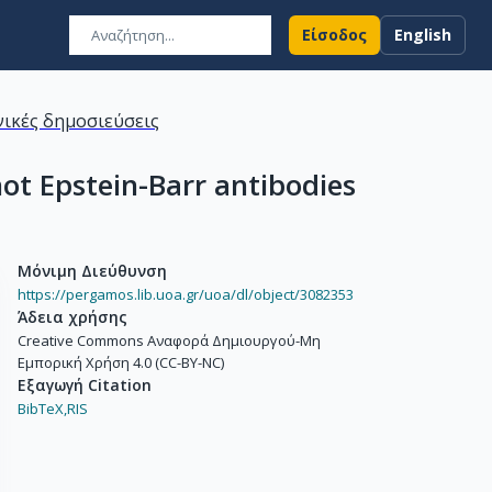
Είσοδος
English
ικές δημοσιεύσεις
ot Epstein-Barr antibodies
Μόνιμη Διεύθυνση
https://pergamos.lib.uoa.gr/uoa/dl/object/3082353
Άδεια χρήσης
Creative Commons Αναφορά Δημιουργού-Μη
Εμπορική Χρήση 4.0 (CC-BY-NC)
Εξαγωγή Citation
BibTeX,
RIS