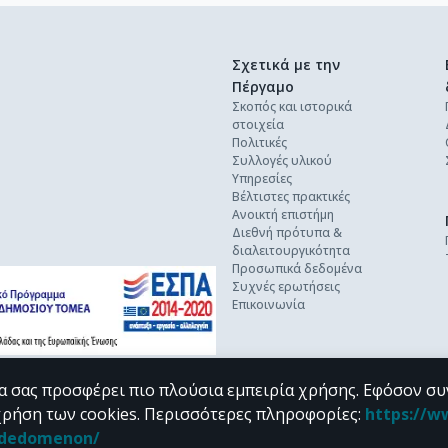
Σχετικά με την
Πέργαμο
Σκοπός και ιστορικά
στοιχεία
Πολιτικές
Συλλογές υλικού
Υπηρεσίες
Βέλτιστες πρακτικές
Ανοικτή επιστήμη
Διεθνή πρότυπα &
διαλειτουργικότητα
Προσωπικά δεδομένα
Συχνές ερωτήσεις
Επικοινωνία
α σας προσφέρει πιο πλούσια εμπειρία χρήσης. Εφόσον συ
χρήση των cookies.
Περισσότερες πληροφορίες
:
https://w
n_dedomenon/