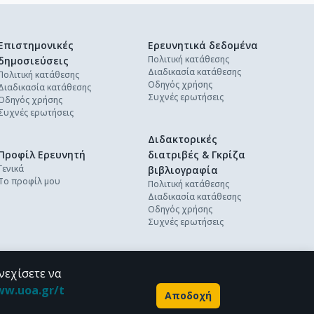
Επιστημονικές
Ερευνητικά δεδομένα
Πολιτική κατάθεσης
δημοσιεύσεις
Διαδικασία κατάθεσης
Πολιτική κατάθεσης
Οδηγός χρήσης
Διαδικασία κατάθεσης
Συχνές ερωτήσεις
Οδηγός χρήσης
Συχνές ερωτήσεις
Διδακτορικές
Προφίλ Ερευνητή
διατριβές & Γκρίζα
Γενικά
βιβλιογραφία
Το προφίλ μου
Πολιτική κατάθεσης
Διαδικασία κατάθεσης
Οδηγός χρήσης
Συχνές ερωτήσεις
νεχίσετε να
ww.uoa.gr/t
Αποδοχή
Powered by