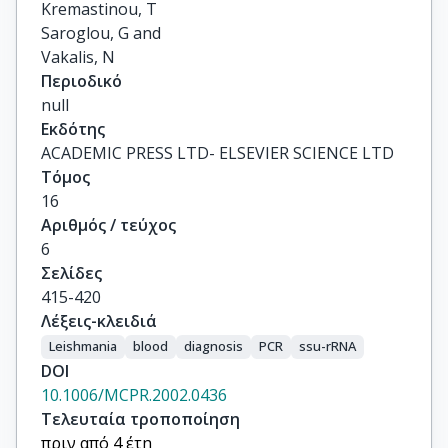
Kremastinou, T

Saroglou, G and

Vakalis, N
Περιοδικό
null
Εκδότης
ACADEMIC PRESS LTD- ELSEVIER SCIENCE LTD
Τόμος
16
Αριθμός / τεύχος
6
Σελίδες
415-420
Λέξεις-κλειδιά
Leishmania
blood
diagnosis
PCR
ssu-rRNA
DOI
10.1006/MCPR.2002.0436
Τελευταία τροποποίηση
πριν από 4 έτη