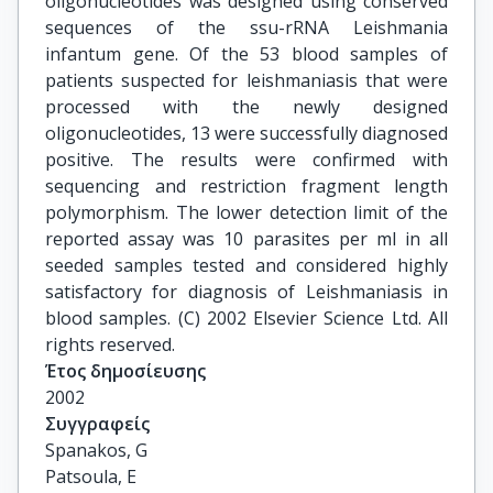
oligonucleotides was designed using conserved
sequences of the ssu-rRNA Leishmania
infantum gene. Of the 53 blood samples of
patients suspected for leishmaniasis that were
processed with the newly designed
oligonucleotides, 13 were successfully diagnosed
positive. The results were confirmed with
sequencing and restriction fragment length
polymorphism. The lower detection limit of the
reported assay was 10 parasites per ml in all
seeded samples tested and considered highly
satisfactory for diagnosis of Leishmaniasis in
blood samples. (C) 2002 Elsevier Science Ltd. All
rights reserved.
Έτος δημοσίευσης
2002
Συγγραφείς
Spanakos, G

Patsoula, E
