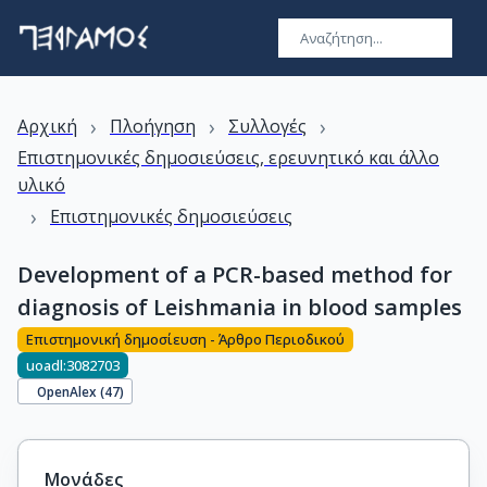
›
›
›
Αρχική
Πλοήγηση
Συλλογές
Επιστημονικές δημοσιεύσεις, ερευνητικό και άλλο
υλικό
›
Επιστημονικές δημοσιεύσεις
Development of a PCR-based method for
diagnosis of Leishmania in blood samples
Επιστημονική δημοσίευση - Άρθρο Περιοδικού
uoadl:3082703
OpenAlex (
47
)
Μονάδες