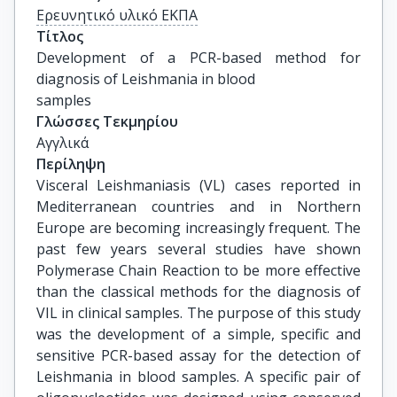
Ερευνητικό υλικό ΕΚΠΑ
Τίτλος
Development of a PCR-based method for 
diagnosis of Leishmania in blood

samples
Γλώσσες Τεκμηρίου
Αγγλικά
Περίληψη
Visceral Leishmaniasis (VL) cases reported in
Mediterranean countries and in Northern
Europe are becoming increasingly frequent. The
past few years several studies have shown
Polymerase Chain Reaction to be more effective
than the classical methods for the diagnosis of
VIL in clinical samples. The purpose of this study
was the development of a simple, specific and
sensitive PCR-based assay for the detection of
Leishmania in blood samples. A specific pair of