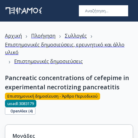
›
›
›
Αρχική
Πλοήγηση
Συλλογές
Επιστημονικές δημοσιεύσεις, ερευνητικό και άλλο
υλικό
›
Επιστημονικές δημοσιεύσεις
Pancreatic concentrations of cefepime in
experimental necrotizing pancreatitis
Επιστημονική δημοσίευση - Άρθρο Περιοδικού
uoadl:3083179
OpenAlex (
4
)
Μονάδες