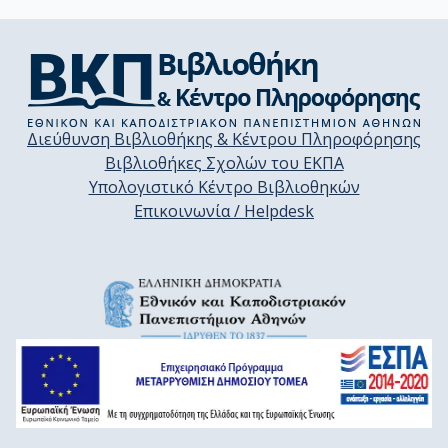
Διεύθυνση Βιβλιοθήκης & Κέντρου Πληροφόρησης
Βιβλιοθήκες Σχολών του ΕΚΠΑ
Υπολογιστικό Κέντρο Βιβλιοθηκών
Επικοινωνία / Helpdesk