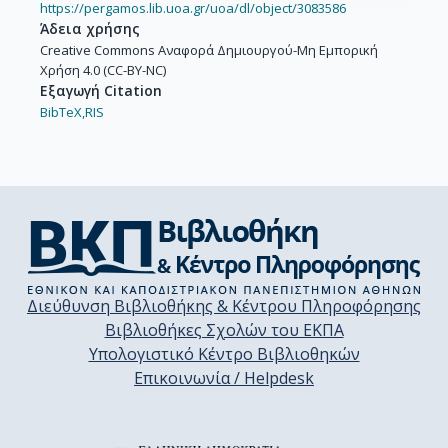
https://pergamos.lib.uoa.gr/uoa/dl/object/3083586
Άδεια χρήσης
Creative Commons Αναφορά Δημιουργού-Μη Εμπορική
Χρήση 4.0 (CC-BY-NC)
Εξαγωγή Citation
BibTeX,
RIS
Διεύθυνση Βιβλιοθήκης & Κέντρου Πληροφόρησης
Βιβλιοθήκες Σχολών του ΕΚΠΑ
Υπολογιστικό Κέντρο Βιβλιοθηκών
Επικοινωνία / Helpdesk