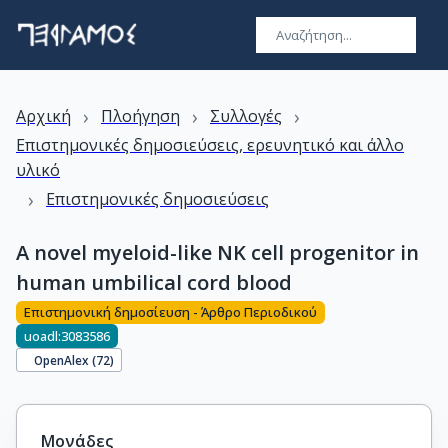
›
›
›
Αρχική
Πλοήγηση
Συλλογές
Επιστημονικές δημοσιεύσεις, ερευνητικό και άλλο
υλικό
›
Επιστημονικές δημοσιεύσεις
A novel myeloid-like NK cell progenitor in
human umbilical cord blood
Επιστημονική δημοσίευση - Άρθρο Περιοδικού
uoadl:3083586
OpenAlex (
72
)
Μονάδες