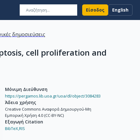
Είσοδος
English
ικές δημοσιεύσεις
sis, cell proliferation and
Μόνιμη Διεύθυνση
https://pergamos.lib.uoa.gr/uoa/dl/object/3084283
Άδεια χρήσης
Creative Commons Αναφορά Δημιουργού-Μη
Εμπορική Χρήση 4.0 (CC-BY-NC)
Εξαγωγή Citation
BibTeX,
RIS