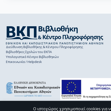
Διεύθυνση Βιβλιοθήκης & Κέντρου Πληροφόρησης
Βιβλιοθήκες Σχολών του ΕΚΠΑ
Υπολογιστικό Κέντρο Βιβλιοθηκών
Επικοινωνία / Helpdesk
Ο ιστοχώρος χρησιμοποιεί cookies για ν