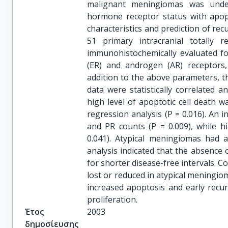
malignant meningiomas was under
hormone receptor status with apopto
characteristics and prediction of re
51 primary intracranial totally
immunohistochemically evaluated fo
(ER) and androgen (AR) receptors, 
addition to the above parameters, th
data were statistically correlated a
high level of apoptotic cell death w
regression analysis (P = 0.016). An 
and PR counts (P = 0.009), while h
0.041). Atypical meningiomas had a
analysis indicated that the absence 
for shorter disease-free intervals. C
lost or reduced in atypical meningio
increased apoptosis and early recu
proliferation.
Έτος
2003
δημοσίευσης