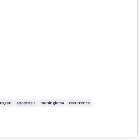
rogen
apoptosis
meningioma
recurrence