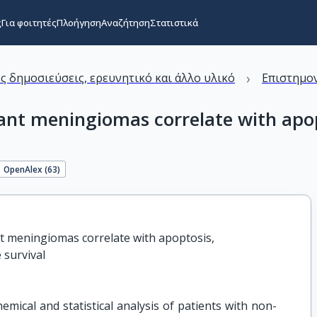
ς
Για φοιτητές
Πλοήγηση
Αναζήτηση
Στατιστικά
›
ς δημοσιεύσεις, ερευνητικό και άλλο υλικό
Επιστημον
t meningiomas correlate with apopto
OpenAlex (
63
)
 meningiomas correlate with apoptosis,

 survival
mical and statistical analysis of patients with non-