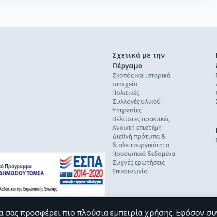
Σχετικά με την
Πέργαμο
Σκοπός και ιστορικά
στοιχεία
Πολιτικές
Συλλογές υλικού
Υπηρεσίες
Βέλτιστες πρακτικές
Ανοικτή επιστήμη
Διεθνή πρότυπα &
διαλειτουργικότητα
Προσωπικά δεδομένα
Συχνές ερωτήσεις
Επικοινωνία
α σας προσφέρει πιο πλούσια εμπειρία χρήσης. Εφόσον συ