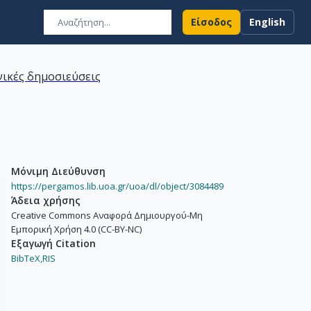
Είσοδος
English
ικές δημοσιεύσεις
Μόνιμη Διεύθυνση
https://pergamos.lib.uoa.gr/uoa/dl/object/3084489
Άδεια χρήσης
Creative Commons Αναφορά Δημιουργού-Μη
Εμπορική Χρήση 4.0 (CC-BY-NC)
Εξαγωγή Citation
BibTeX,
RIS