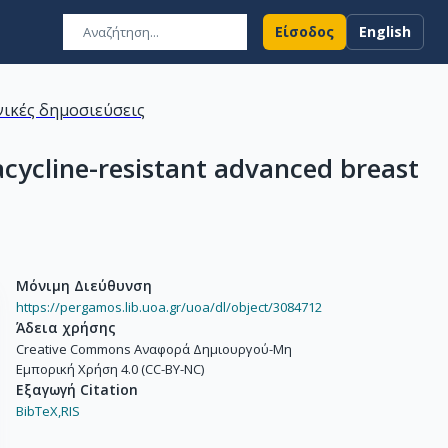
Είσοδος
English
ικές δημοσιεύσεις
acycline-resistant advanced breast
Μόνιμη Διεύθυνση
https://pergamos.lib.uoa.gr/uoa/dl/object/3084712
Άδεια χρήσης
Creative Commons Αναφορά Δημιουργού-Μη
Εμπορική Χρήση 4.0 (CC-BY-NC)
Εξαγωγή Citation
BibTeX,
RIS