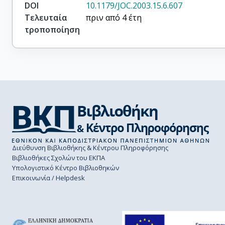
DOI
10.1179/JOC.2003.15.6.607
Τελευταία
πριν από 4 έτη
τροποποίηση
Διεύθυνση Βιβλιοθήκης & Κέντρου Πληροφόρησης
Βιβλιοθήκες Σχολών του ΕΚΠΑ
Υπολογιστικό Κέντρο Βιβλιοθηκών
Επικοινωνία / Helpdesk