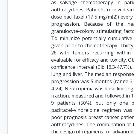
as salvage chemotherapy in patie
anthracyclines. Patients received vi
dose paclitaxel (17 5 mg/m(2)) every
progression. Because of the hea
granulocyte-colony stimulating fact
To minimize potentially cumulative
given prior to chemotherapy. Thirty
26 with tumors recurring within 
evaluable for efficacy and toxicity. 
confidence interval (Cl): 16.3-47.7%
lung and liver. The median response
progression was 5 months (range 3-
4-24). Neutropenia was dose limiting (
fraction, measured and followed in 18
9 patients (50%), but only one pa
paclitaxel-vinorelbine regimen was
poor prognosis breast cancer patien
anthracyclines. The combination at
the design of regimens for advanced 