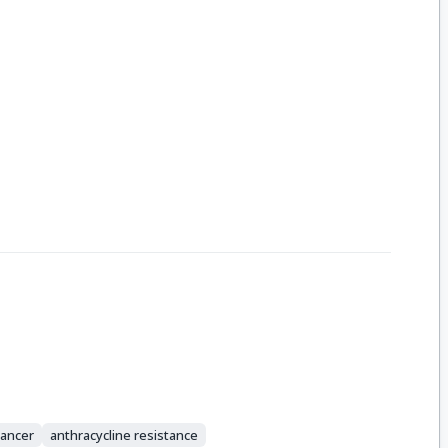
cancer
anthracycline resistance