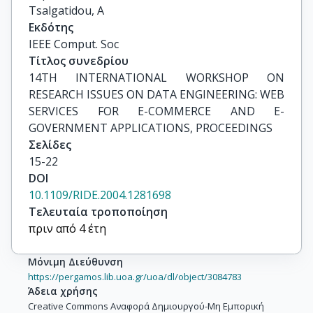
Tsalgatidou, A
Εκδότης
IEEE Comput. Soc
Τίτλος συνεδρίου
14TH INTERNATIONAL WORKSHOP ON 
RESEARCH ISSUES ON DATA ENGINEERING: WEB

SERVICES FOR E-COMMERCE AND E-
GOVERNMENT APPLICATIONS, PROCEEDINGS
Σελίδες
15-22
DOI
10.1109/RIDE.2004.1281698
Τελευταία τροποποίηση
πριν από 4 έτη
Μόνιμη Διεύθυνση
https://pergamos.lib.uoa.gr/uoa/dl/object/3084783
Άδεια χρήσης
Creative Commons Αναφορά Δημιουργού-Μη Εμπορική