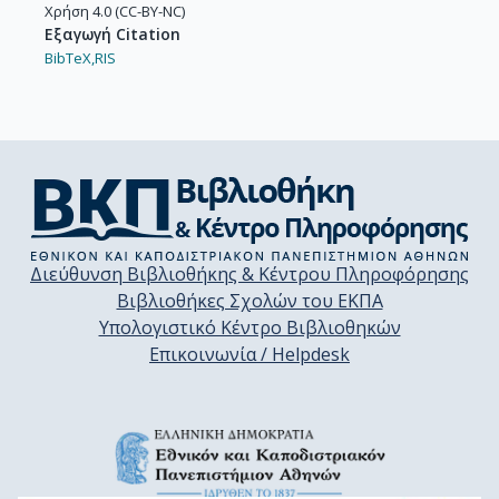
Χρήση 4.0 (CC-BY-NC)
Εξαγωγή Citation
BibTeX,
RIS
Διεύθυνση Βιβλιοθήκης & Κέντρου Πληροφόρησης
Βιβλιοθήκες Σχολών του ΕΚΠΑ
Υπολογιστικό Κέντρο Βιβλιοθηκών
Επικοινωνία / Helpdesk