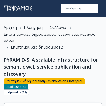
›
›
›
Αρχική
Πλοήγηση
Συλλογές
Επιστημονικές δημοσιεύσεις, ερευνητικό και άλλο
υλικό
›
Επιστημονικές δημοσιεύσεις
PYRAMID-S: A scalable infrastructure for
semantic web service publication and
discovery
Επιστημονική δημοσίευση - Ανακοίνωση Συνεδρίου
uoadl:3084783
OpenAlex (
28
)