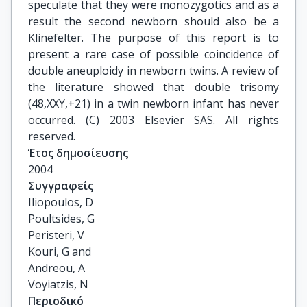
speculate that they were monozygotics and as a
result the second newborn should also be a
Klinefelter. The purpose of this report is to
present a rare case of possible coincidence of
double aneuploidy in newborn twins. A review of
the literature showed that double trisomy
(48,XXY,+21) in a twin newborn infant has never
occurred. (C) 2003 Elsevier SAS. All rights
reserved.
Έτος δημοσίευσης
2004
Συγγραφείς
Iliopoulos, D

Poultsides, G

Peristeri, V

Kouri, G and

Andreou, A

Voyiatzis, N
Περιοδικό