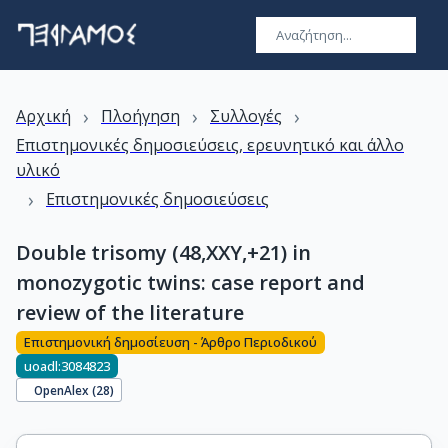
›
›
›
Αρχική
Πλοήγηση
Συλλογές
Επιστημονικές δημοσιεύσεις, ερευνητικό και άλλο
υλικό
›
Επιστημονικές δημοσιεύσεις
Double trisomy (48,XXY,+21) in
monozygotic twins: case report and
review of the literature
Επιστημονική δημοσίευση - Άρθρο Περιοδικού
uoadl:3084823
OpenAlex (
28
)