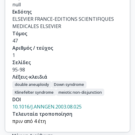
null
Εκδότης
ELSEVIER FRANCE-EDITIONS SCIENTIFIQUES
MEDICALES ELSEVIER
Τόμος
47
Αριθμός / τεύχος
1
Σελίδες
95-98
Λέξεις-κλειδιά
double aneuploidy
Down syndrome
Klinefelter syndrome
meiotic non-disjunction
DOI
10.1016/J.ANNGEN.2003.08.025
Τελευταία τροποποίηση
πριν από 4 έτη